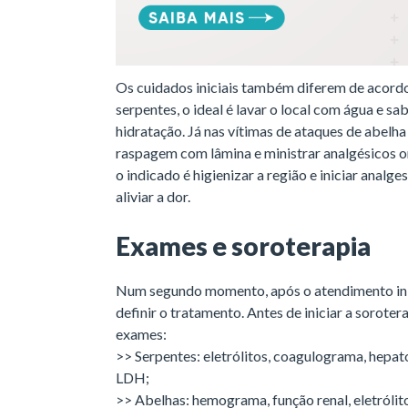
Os cuidados iniciais também diferem de acord
serpentes, o ideal é lavar o local com água e sa
hidratação. Já nas vítimas de ataques de abelha
raspagem com lâmina e ministrar analgésicos o
o indicado é higienizar a região e iniciar anal
aliviar a dor.
Exames e soroterapia
Num segundo momento, após o atendimento inici
definir o tratamento. Antes de iniciar a sorotera
exames:
>> Serpentes: eletrólitos, coagulograma, hep
LDH;
>> Abelhas: hemograma, função renal, eletrólit