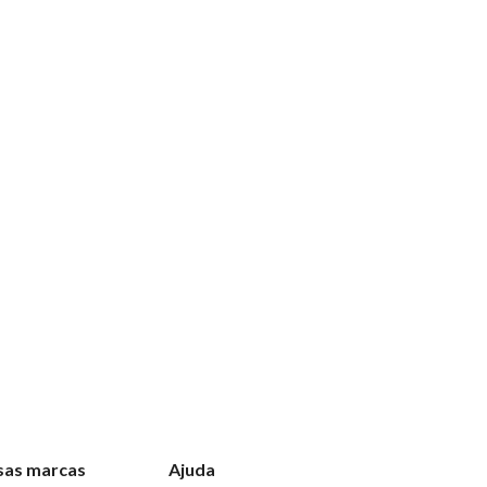
sas marcas
Ajuda