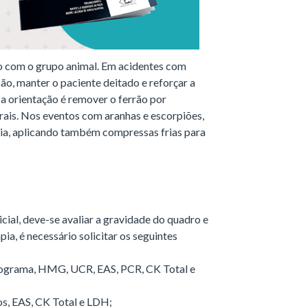
o com o grupo animal. Em acidentes com
bão, manter o paciente deitado e reforçar a
 a orientação é remover o ferrão por
rais. Nos eventos com aranhas e escorpiões,
gesia, aplicando também compressas frias para
al, deve-se avaliar a gravidade do quadro e
pia, é necessário solicitar os seguintes
atograma, HMG, UCR, EAS, PCR, CK Total e
os, EAS, CK Total e LDH;