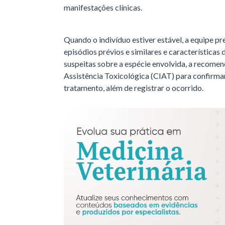
manifestações clínicas.
Quando o indivíduo estiver estável, a equipe prec
episódios prévios e similares e características 
suspeitas sobre a espécie envolvida, a recome
Assistência Toxicológica (CIAT) para confirmar
tratamento, além de registrar o ocorrido.