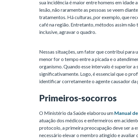
sua incidência é maior entre homens em idade at
lesão, não raramente as pessoas se veem diant
tratamentos. Há culturas, por exemplo, que re
café na região. Entretanto, métodos assim não
inclusive, agravar o quadro.
Nessas situações, um fator que contribui para
menor for o tempo entre a picada e o atendime
organismo. Quando esse intervalo é superior a 
significativamente. Logo, é essencial que o pro
identificar corretamente o agente causador da 
Primeiros-socorros
O Ministério da Saúde elaborou um
Manual de
atuação dos médicos e enfermeiros em aciden
protocolo, a primeira preocupação deve ser a es
necessário elevar o membro atingido e avaliar c