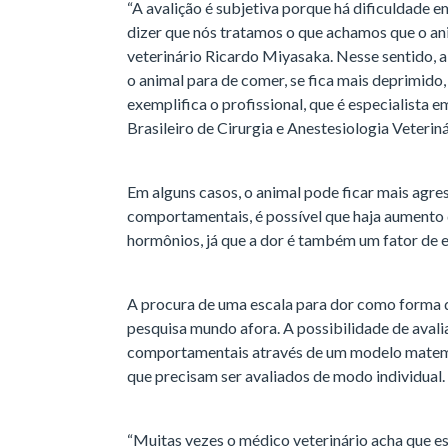
“A avalição é subjetiva porque há dificuldade
dizer que nós tratamos o que achamos que o ani
veterinário Ricardo Miyasaka. Nesse sentido,
o animal para de comer, se fica mais deprimido,
exemplifica o profissional, que é especialista e
Brasileiro de Cirurgia e Anestesiologia Veteri
Em alguns casos, o animal pode ficar mais agres
comportamentais, é possível que haja aumento d
hormônios, já que a dor é também um fator de e
A procura de uma escala para dor como forma 
pesquisa mundo afora. A possibilidade de avaliar
comportamentais através de um modelo matemát
que precisam ser avaliados de modo individual
“Muitas vezes o médico veterinário acha que e