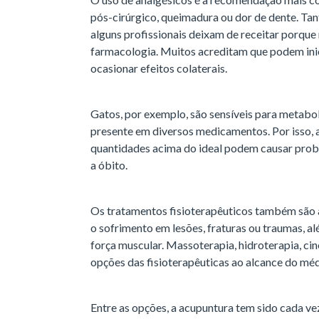
pós-cirúrgico, queimadura ou dor de dente. Tan
alguns profissionais deixam de receitar porque
farmacologia. Muitos acreditam que podem ini
ocasionar efeitos colaterais.
Gatos, por exemplo, são sensíveis para metabol
presente em diversos medicamentos. Por isso, 
quantidades acima do ideal podem causar probl
a óbito.
Os tratamentos fisioterapêuticos também são al
o sofrimento em lesões, fraturas ou traumas, 
força muscular. Massoterapia, hidroterapia, ci
opções das fisioterapêuticas ao alcance do méd
Entre as opções, a acupuntura tem sido cada ve