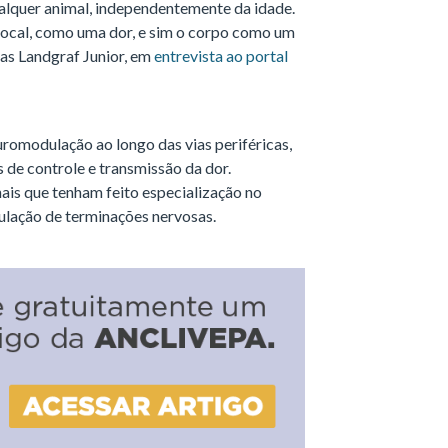
ualquer animal, independentemente da idade.
 local, como uma dor, e sim o corpo como um
ias Landgraf Junior, em
entrevista ao portal
romodulação ao longo das vias periféricas,
 de controle e transmissão da dor.
nais que tenham feito especialização no
ulação de terminações nervosas.