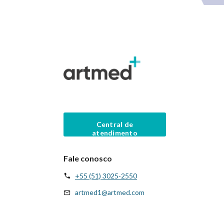
Central de
atendimento
Fale conosco
+55 (51) 3025-2550
artmed1@artmed.com