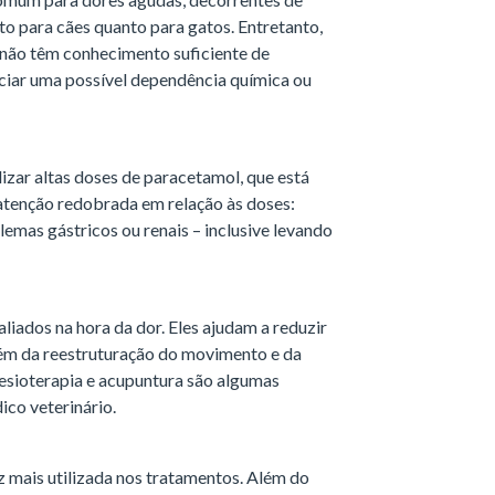
to para cães quanto para gatos. Entretanto,
 não têm conhecimento suficiente de
ciar uma possível dependência química ou
izar altas doses de paracetamol, que está
atenção redobrada em relação às doses:
emas gástricos ou renais – inclusive levando
iados na hora da dor. Eles ajudam a reduzir
além da reestruturação do movimento e da
nesioterapia e acupuntura são algumas
ico veterinário.
z mais utilizada nos tratamentos. Além do