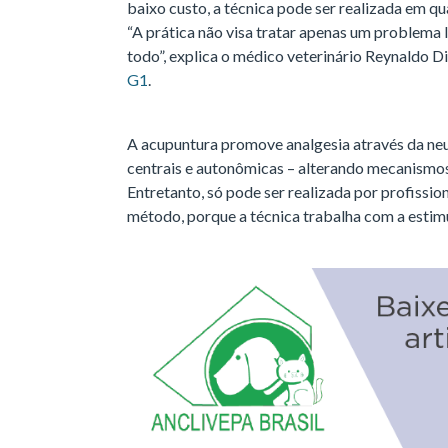
baixo custo, a técnica pode ser realizada em q
“A prática não visa tratar apenas um problema
todo”, explica o médico veterinário Reynaldo D
G1
.
A acupuntura promove analgesia através da neu
centrais e autonômicas – alterando mecanismos
Entretanto, só pode ser realizada por profissio
método, porque a técnica trabalha com a estim