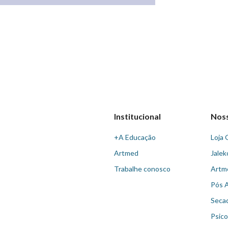
Institucional
Nos
+A Educação
Loja 
Artmed
Jalek
Trabalhe conosco
Artm
Pós 
Seca
Psico