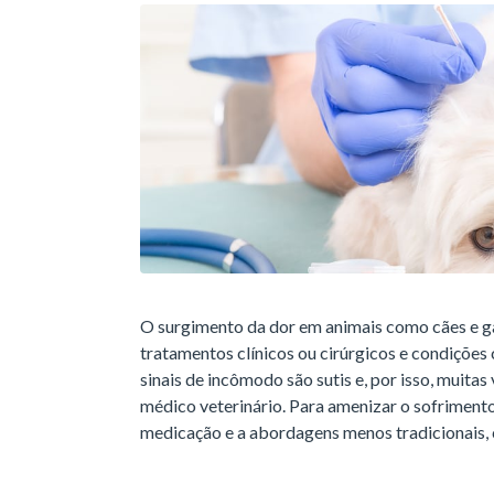
O surgimento da dor em animais como cães e g
tratamentos clínicos ou cirúrgicos e condições 
sinais de incômodo são sutis e, por isso, muita
médico veterinário. Para amenizar o sofrimento
medicação e a abordagens menos tradicionais,