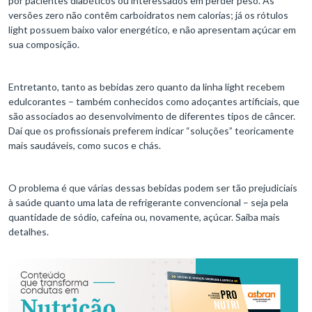
por pacientes diabéticos ou interessados em perder peso. As
versões zero não contêm carboidratos nem calorias; já os rótulos
light possuem baixo valor energético, e não apresentam açúcar em
sua composição.
Entretanto, tanto as bebidas zero quanto da linha light recebem
edulcorantes – também conhecidos como adoçantes artificiais, que
são associados ao desenvolvimento de diferentes tipos de câncer.
Daí que os profissionais preferem indicar “soluções” teoricamente
mais saudáveis, como sucos e chás.
O problema é que várias dessas bebidas podem ser tão prejudiciais
à saúde quanto uma lata de refrigerante convencional – seja pela
quantidade de sódio, cafeína ou, novamente, açúcar. Saiba mais
detalhes.