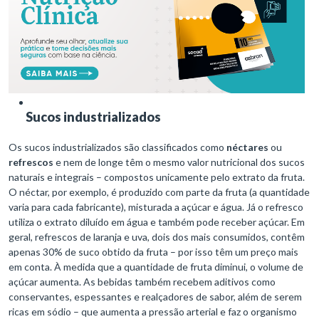
Sucos industrializados
Os sucos industrializados são classificados como
néctares
ou
refrescos
e nem de longe têm o mesmo valor nutricional dos sucos
naturais e integrais – compostos unicamente pelo extrato da fruta.
O néctar, por exemplo, é produzido com parte da fruta (a quantidade
varia para cada fabricante), misturada a açúcar e água. Já o refresco
utiliza o extrato diluído em água e também pode receber açúcar. Em
geral, refrescos de laranja e uva, dois dos mais consumidos, contêm
apenas 30% de suco obtido da fruta – por isso têm um preço mais
em conta. À medida que a quantidade de fruta diminui, o volume de
açúcar aumenta. As bebidas também recebem aditivos como
conservantes, espessantes e realçadores de sabor, além de serem
ricas em sódio – que aumenta a pressão arterial e faz o organismo