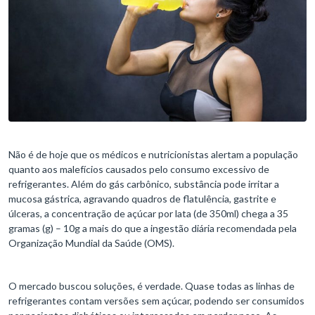
Não é de hoje que os médicos e nutricionistas alertam a população
quanto aos malefícios causados pelo consumo excessivo de
refrigerantes. Além do gás carbônico, substância pode irritar a
mucosa gástrica, agravando quadros de flatulência, gastrite e
úlceras, a concentração de açúcar por lata (de 350ml) chega a 35
gramas (g) – 10g a mais do que a ingestão diária recomendada pela
Organização Mundial da Saúde (OMS).
O mercado buscou soluções, é verdade. Quase todas as linhas de
refrigerantes contam versões sem açúcar, podendo ser consumidos