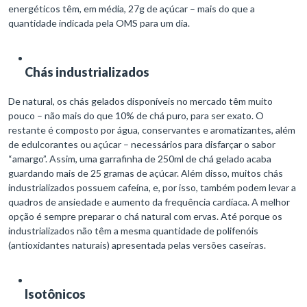
energéticos têm, em média, 27g de açúcar – mais do que a
quantidade indicada pela OMS para um dia.
Chás industrializados
De natural, os chás gelados disponíveis no mercado têm muito
pouco – não mais do que 10% de chá puro, para ser exato. O
restante é composto por água, conservantes e aromatizantes, além
de edulcorantes ou açúcar – necessários para disfarçar o sabor
“amargo”. Assim, uma garrafinha de 250ml de chá gelado acaba
guardando mais de 25 gramas de açúcar. Além disso, muitos chás
industrializados possuem cafeína, e, por isso, também podem levar a
quadros de ansiedade e aumento da frequência cardíaca. A melhor
opção é sempre preparar o chá natural com ervas. Até porque os
industrializados não têm a mesma quantidade de polifenóis
(antioxidantes naturais) apresentada pelas versões caseiras.
Isotônicos