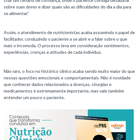
criar um cenário de confiança, onde o paciente consiga desabafar
sobre suas dores e dizer quais são as dificuldades do dia a dia para
se alimentar.”
Assim, o atendimento de nutricionistas acaba assumindo o papel de
facilitador, conduzindo o paciente a se abrir e a falar sobre o que
mais o incomoda. O processo leva em consideração sentimentos,
experiências, crenças e atitudes de cada indivíduo.
Não raro, o foco no histórico clínico acaba sendo muito maior do que
nessas questões emocionais e comportamentais. Não é novidade
que conhecer dados relacionados a doenças, cirurgias e
medicamentos é extremamente importante, mas vale também
entender um pouco o paciente.