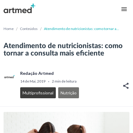
/
/
Home
Conteúdos
Atendimento de nutricionistas: como tornar a
consulta mais eficiente
Atendimento de nutricionistas: como
tornar a consulta mais eficiente
Redação Artmed
14 de Mai, 2019
2 min de leitura
•
Multiprofissional
Nutrição