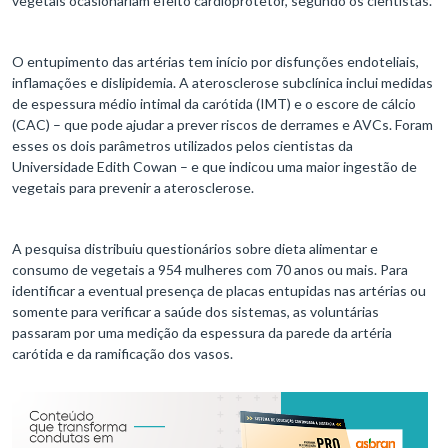
vegetais ocasionariam efeito cardioprotetor, segundo os cientistas.
O entupimento das artérias tem início por disfunções endoteliais,
inflamações e dislipidemia. A aterosclerose subclínica inclui medidas
de espessura médio intimal da carótida (IMT) e o escore de cálcio
(CAC) – que pode ajudar a prever riscos de derrames e AVCs. Foram
esses os dois parâmetros utilizados pelos cientistas da
Universidade Edith Cowan – e que indicou uma maior ingestão de
vegetais para prevenir a aterosclerose.
A pesquisa distribuiu questionários sobre dieta alimentar e
consumo de vegetais a 954 mulheres com 70 anos ou mais. Para
identificar a eventual presença de placas entupidas nas artérias ou
somente para verificar a saúde dos sistemas, as voluntárias
passaram por uma medição da espessura da parede da artéria
carótida e da ramificação dos vasos.