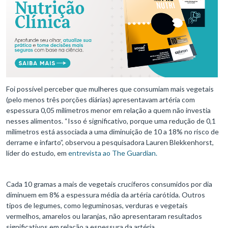
Foi possível perceber que mulheres que consumiam mais vegetais
(pelo menos três porções diárias) apresentavam artéria com
espessura 0,05 milímetros menor em relação a quem não investia
nesses alimentos. “Isso é significativo, porque uma redução de 0,1
milímetros está associada a uma diminuição de 10 a 18% no risco de
derrame e infarto”, observou a pesquisadora Lauren Blekkenhorst,
líder do estudo, em
entrevista ao The Guardian.
Cada 10 gramas a mais de vegetais crucíferos consumidos por dia
diminuem em 8% a espessura média da artéria carótida. Outros
tipos de legumes, como leguminosas, verduras e vegetais
vermelhos, amarelos ou laranjas, não apresentaram resultados
significativos em relação a espessura da artéria.