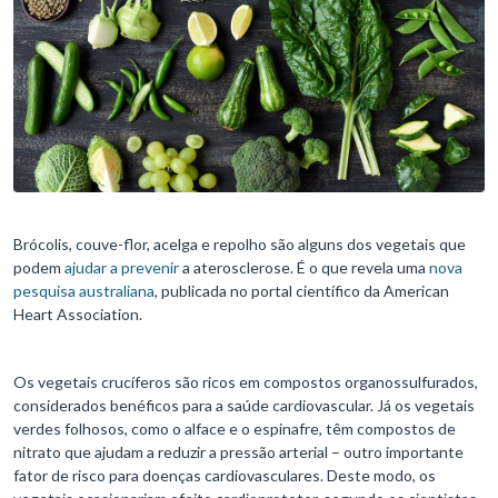
Brócolis, couve-flor, acelga e repolho são alguns dos vegetais que
podem
ajudar a prevenir
a aterosclerose. É o que revela uma
nova
pesquisa australiana
, publicada no portal científico da American
Heart Association.
Os vegetais crucíferos são ricos em compostos organossulfurados,
considerados benéficos para a saúde cardiovascular. Já os vegetais
verdes folhosos, como o alface e o espinafre, têm compostos de
nitrato que ajudam a reduzir a pressão arterial – outro importante
fator de risco para doenças cardiovasculares. Deste modo, os