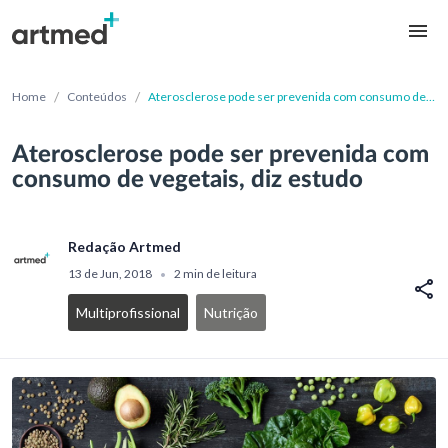
/
/
Home
Conteúdos
Aterosclerose pode ser prevenida com consumo de
vegetais, diz estudo
Aterosclerose pode ser prevenida com
consumo de vegetais, diz estudo
Redação Artmed
13 de Jun, 2018
2 min de leitura
•
Multiprofissional
Nutrição