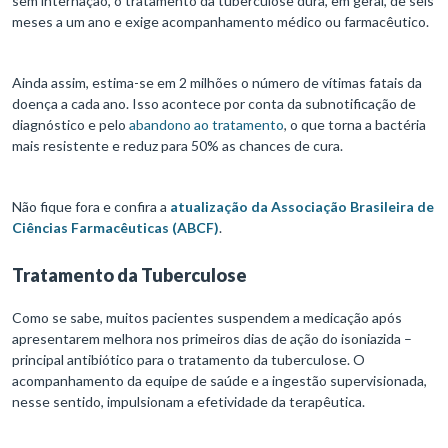
sem internação, o tratamento da tuberculose dura, em geral, de seis
meses a um ano e exige acompanhamento médico ou farmacêutico.
Ainda assim, estima-se em 2 milhões o número de vítimas fatais da
doença a cada ano. Isso acontece por conta da subnotificação de
diagnóstico e pelo
abandono ao tratamento
, o que torna a bactéria
mais resistente e reduz para 50% as chances de cura.
Não fique fora e confira a
atualização da Associação Brasileira de
Ciências Farmacêuticas (ABCF)
.
Tratamento da Tuberculose
Como se sabe, muitos pacientes suspendem a medicação após
apresentarem melhora nos primeiros dias de ação do isoniazida –
principal antibiótico para o tratamento da tuberculose. O
acompanhamento da equipe de saúde e a ingestão supervisionada,
nesse sentido, impulsionam a efetividade da terapêutica.