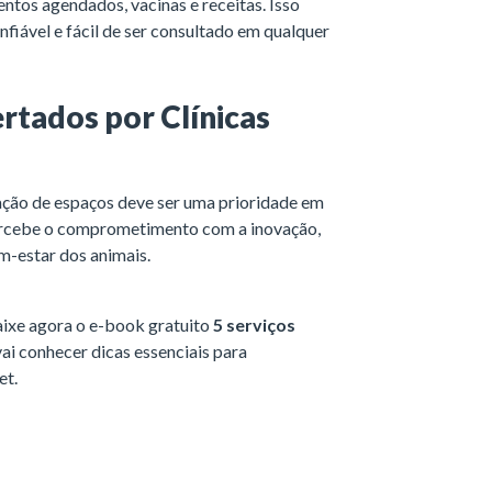
entos agendados, vacinas e receitas. Isso
nfiável e fácil de ser consultado em qualquer
rtados por Clínicas
ção de espaços deve ser uma prioridade em
 percebe o comprometimento com a inovação,
m-estar dos animais.
aixe agora o e-book gratuito
5 serviços
vai conhecer dicas essenciais para
et.