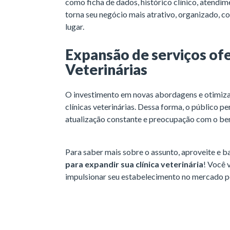
como ficha de dados, histórico clínico, atendim
torna seu negócio mais atrativo, organizado, co
lugar.
Expansão de serviços ofe
Veterinárias
O investimento em novas abordagens e otimiza
clínicas veterinárias. Dessa forma, o público
atualização constante e preocupação com o be
Para saber mais sobre o assunto, aproveite e b
para expandir sua clínica veterinária
! Você 
impulsionar seu estabelecimento no mercado p