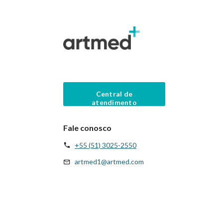
Central de
atendimento
Fale conosco
+55 (51) 3025-2550
artmed1@artmed.com