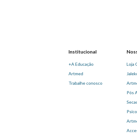
Institucional
Nos
+A Educação
Loja 
Artmed
Jalek
Trabalhe conosco
Artm
Pós 
Seca
Psico
Artm
Acce