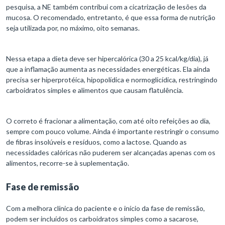
pesquisa, a NE também contribui com a cicatrização de lesões da
mucosa. O recomendado, entretanto, é que essa forma de nutrição
seja utilizada por, no máximo, oito semanas.
Nessa etapa a dieta deve ser hipercalórica (30 a 25 kcal/kg/dia), já
que a inflamação aumenta as necessidades energéticas. Ela ainda
precisa ser hiperprotéica, hipopolídica e normoglicídica, restringindo
carboidratos simples e alimentos que causam flatulência.
O correto é fracionar a alimentação, com até oito refeições ao dia,
sempre com pouco volume. Ainda é importante restringir o consumo
de fibras insolúveis e resíduos, como a lactose. Quando as
necessidades calóricas não puderem ser alcançadas apenas com os
alimentos, recorre-se à suplementação.
Fase de remissão
Com a melhora clínica do paciente e o início da fase de remissão,
podem ser incluídos os carboidratos simples como a sacarose,