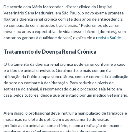
De acordo com Mário Marcondes, diretor clínico do Hospital
Veterinário Sena Madureira, em São Paulo, o novo exame promete
flagrar a doença renal crônica com até dois anos de antecedência,
se comparado com métodos tradicionais. “Poderemos elevar em
meses ou anos a expectativa de vida desses bichos [doentes], sem
contar os ganhos à qualidade de vida”, explica ele à
revista Saúde
.
Tratamento de Doença Renal Crônica
O tratamento da doença renal crônica pode variar conforme o caso
e o tipo de animal envolvido. Geralmente, o mais comum é a
utilização da fluidoterapia subcutânea, como é conhecida a aplicação
de soro no combate à desidratação. Para reduzir os níveis de
estresse do animal, é recomendado que o processo seja feito em
casa, pelos tutores, desde que orientado por um médico veterinário.
Além disso, o profissional deve instruir a manipulação de fármacos e
mudanças na dieta do pet. Com o agendamento de visitas
periódicas do animal ao consultório, e com a realização de exames
regulares, é possível mensurar os efeitos do tratamento.