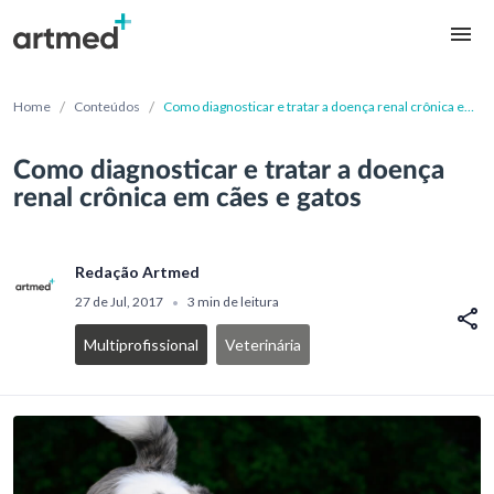
/
/
Home
Conteúdos
Como diagnosticar e tratar a doença renal crônica em
cães e gatos
Como diagnosticar e tratar a doença
renal crônica em cães e gatos
Redação Artmed
27 de Jul, 2017
3 min de leitura
•
Multiprofissional
Veterinária