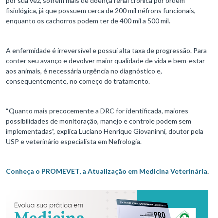
por sua vez, sofrem mais de doença renal crônica por ordem
fisiológica, já que possuem cerca de 200 mil néfrons funcionais,
enquanto os cachorros podem ter de 400 mil a 500 mil.
A enfermidade é irreversível e possui alta taxa de progressão. Para
conter seu avanço e devolver maior qualidade de vida e bem-estar
aos animais, é necessária urgência no diagnóstico e,
consequentemente, no começo do tratamento.
“Quanto mais precocemente a DRC for identificada, maiores
possibilidades de monitoração, manejo e controle podem sem
implementadas”, explica Luciano Henrique Giovaninni, doutor pela
USP e veterinário especialista em Nefrologia.
Conheça o PROMEVET, a Atualização em Medicina Veterinária
.