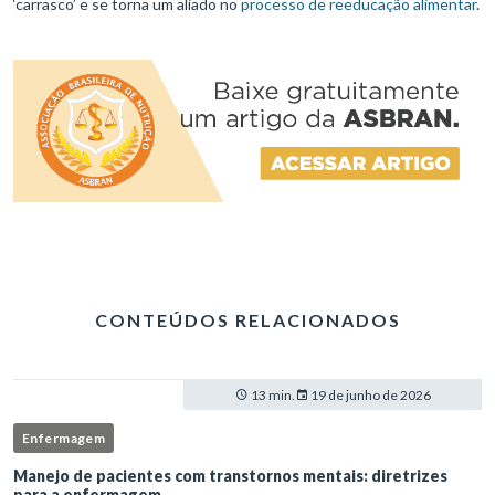
‘carrasco’ e se torna um aliado no
processo de reeducação alimentar
.
CONTEÚDOS RELACIONADOS
13 min.
19 de junho de 2026
Enfermagem
Manejo de pacientes com transtornos mentais: diretrizes
para a enfermagem