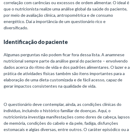
correlação com carências ou excessos de ordem alimentar. O ideal é
que o nutricionista realize uma análise global da saúde do paciente,
por meio de avaliação clínica, antropométrica e de consumo
energético. Daí a importância de um questionário rico e
diversificado.
Identificação do paciente
Algumas perguntas não podem ficar fora dessa lista. A anamnese
nutricional sempre parte da análise geral do paciente – envolvendo
dados acerca do ritmo de vida e dos padrões alimentares. O lazer e a
prática de atividades físicas também são itens importantes para a
elaboração de uma dieta customizada e de fácil acesso, capaz de
gerar impactos consistentes na qualidade de vida.
O questionário deve contemplar, ainda, as condições clínicas do
indivíduo, incluindo o histórico familiar de doenças. Aqui, o
nutricionista investiga manifestações como dores de cabeça, lapsos
de memória, condições do cabelo e da pele, fadiga, disfunções
estomacais e algias diversas, entre outros. O caráter episódico ou a