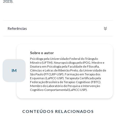
2023).
Referências
Sobre o autor
Psicóloga pela Universidade Federal do Triângulo
Mineiro (UFTM). Neuropsicóloga pelo IPOG. Mestre e
Doutora em Psicologia pela Faculdade de Filosofia,
IM
Ciências e Letras de Ribeirão Preto, da Universidade de
São Paulo (FFCLRP-USP). Formação em Terapia dos
Esquemas (LaPICC-USP). Terapeuta Certificada pela
Federação Brasileira de Terapias Cognitivas (FBTC).
Membro do Laboratório de Pesquisa e Intervenção
Cognitivo-Comportamental (LaPICC-USP).
CONTEÚDOS RELACIONADOS