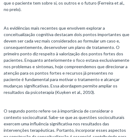
que o paciente tem sobre si, os outros e o futuro (Ferreira et al.,
no prelo).
As evidências mais recentes que envolvem explorar a
conceitualização cognitiva destacam dois pontos importantes que
devem ser cada vez mais considerados ao formular um caso e,
consequentemente, desenvolver um plano de tratamento. O
primeiro ponto diz respeito à valorização dos pontos fortes dos
pacientes. Enquanto anteriormente o foco estava exclusivamente
nos problemas e sintomas, hoje compreendemos que direcionar a
atenção para os pontos fortes e recursos já presentes no
paciente é fundamental para motivar o tratamento e alcançar
mudanças significativas. Essa abordagem permite ampliar os
resultados da psicoterapia (Kuyken et al., 2010).
O segundo ponto refere-se à importância de considerar o
contexto sociocultural. Sabe-se que as questões socioculturais
exercem uma influência significativa nos resultados das
intervenções terapêuticas. Portanto, incorporar esses aspectos
na construção da conceitualização é essencial, contribuindo para