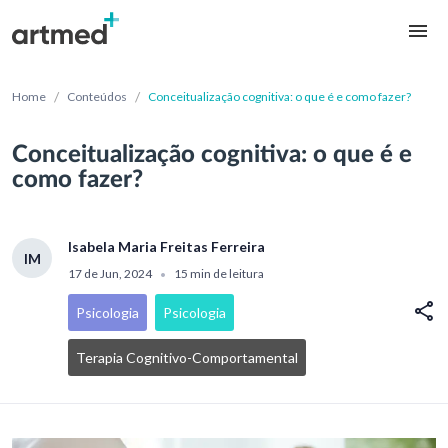
/
/
Home
Conteúdos
Conceitualização cognitiva: o que é e como fazer?
Conceitualização cognitiva: o que é e
como fazer?
Isabela Maria Freitas Ferreira
IM
17 de Jun, 2024
15 min de leitura
•
Psicologia
Psicologia
Terapia Cognitivo-Comportamental