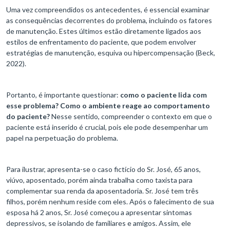
Uma vez compreendidos os antecedentes, é essencial examinar
as consequências decorrentes do problema, incluindo os fatores
de manutenção. Estes últimos estão diretamente ligados aos
estilos de enfrentamento do paciente, que podem envolver
estratégias de manutenção, esquiva ou hipercompensação (Beck,
2022).
Portanto, é importante questionar:
como o paciente lida com
esse problema? Como o ambiente reage ao comportamento
do paciente?
Nesse sentido, compreender o contexto em que o
paciente está inserido é crucial, pois ele pode desempenhar um
papel na perpetuação do problema.
Para ilustrar, apresenta-se o caso fictício do Sr. José, 65 anos,
viúvo, aposentado, porém ainda trabalha como taxista para
complementar sua renda da aposentadoria. Sr. José tem três
filhos, porém nenhum reside com eles. Após o falecimento de sua
esposa há 2 anos, Sr. José começou a apresentar sintomas
depressivos, se isolando de familiares e amigos. Assim, ele