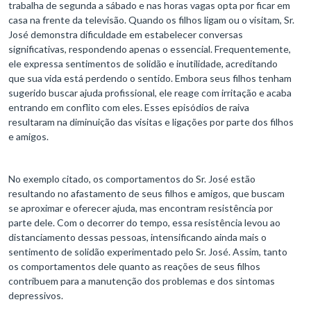
trabalha de segunda a sábado e nas horas vagas opta por ficar em
casa na frente da televisão. Quando os filhos ligam ou o visitam, Sr.
José demonstra dificuldade em estabelecer conversas
significativas, respondendo apenas o essencial. Frequentemente,
ele expressa sentimentos de solidão e inutilidade, acreditando
que sua vida está perdendo o sentido. Embora seus filhos tenham
sugerido buscar ajuda profissional, ele reage com irritação e acaba
entrando em conflito com eles. Esses episódios de raiva
resultaram na diminuição das visitas e ligações por parte dos filhos
e amigos.
No exemplo citado, os comportamentos do Sr. José estão
resultando no afastamento de seus filhos e amigos, que buscam
se aproximar e oferecer ajuda, mas encontram resistência por
parte dele. Com o decorrer do tempo, essa resistência levou ao
distanciamento dessas pessoas, intensificando ainda mais o
sentimento de solidão experimentado pelo Sr. José. Assim, tanto
os comportamentos dele quanto as reações de seus filhos
contribuem para a manutenção dos problemas e dos sintomas
depressivos.