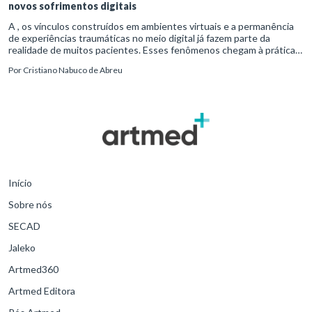
novos sofrimentos digitais
A , os vínculos construídos em ambientes virtuais e a permanência
de experiências traumáticas no meio digital já fazem parte da
realidade de muitos pacientes. Esses fenômenos chegam à prática
clínica antes de contar com definições consolidadas, instr
Por
Cristiano Nabuco de Abreu
Início
Sobre nós
SECAD
Jaleko
Artmed360
Artmed Editora