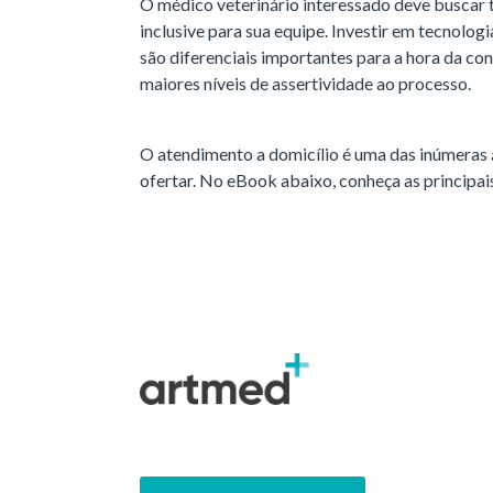
O médico veterinário interessado deve buscar t
inclusive para sua equipe. Investir em tecnolo
são diferenciais importantes para a hora da con
maiores níveis de assertividade ao processo.
O atendimento a domicílio é uma das inúmeras 
ofertar. No eBook abaixo, conheça as principa