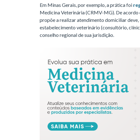
Em Minas Gerais, por exemplo, a prática foi
re
Medicina Veterinária (CRMV-MG). De acordo co
propõe a realizar atendimento domiciliar deve,
estabelecimento veterinário (consultório, clíni
conselho regional de sua jurisdição.