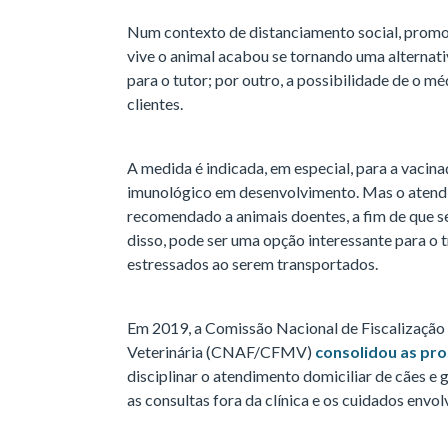
Num contexto de distanciamento social, promov
vive o animal acabou se tornando uma alternativ
para o tutor; por outro, a possibilidade de o mé
clientes.
A medida é indicada, em especial, para a vacina
imunológico em desenvolvimento. Mas o atendi
recomendado a animais doentes, a fim de que se
disso, pode ser uma opção interessante para o
estressados ao serem transportados.
Em 2019, a Comissão Nacional de Fiscalização
Veterinária (CNAF/CFMV)
consolidou as pr
disciplinar o atendimento domiciliar de cães e
as consultas fora da clínica e os cuidados envol