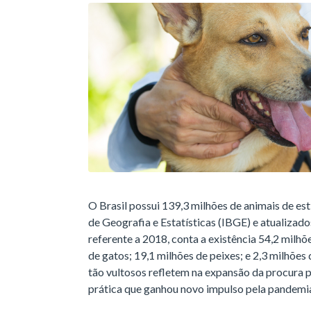
O Brasil possui 139,3 milhões de animais de est
de Geografia e Estatísticas (IBGE) e atualizados
referente a 2018, conta a existência 54,2 milhõ
de gatos; 19,1 milhões de peixes; e 2,3 milhõe
tão vultosos refletem na expansão da procura 
prática que ganhou novo impulso pela pandemia