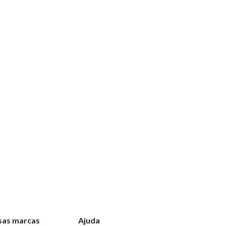
sas marcas
Ajuda