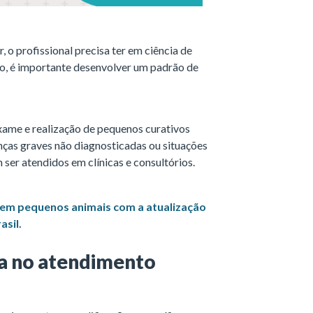
, o profissional precisa ter em ciência de
o, é importante desenvolver um padrão de
exame e realização de pequenos curativos
nças graves não diagnosticadas ou situações
ser atendidos em clínicas e consultórios.
em pequenos animais com a atualização
asil.
a no atendimento