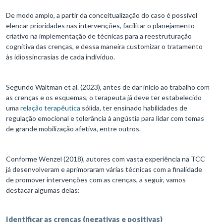
De modo amplo, a partir da conceitualização do caso é possível
elencar prioridades nas intervenções, facilitar o planejamento
criativo na implementação de técnicas para a reestruturação
cognitiva das crenças, e dessa maneira customizar o tratamento
às idiossincrasias de cada indivíduo.
Segundo Waltman et al. (2023), antes de dar início ao trabalho com
as crenças e os esquemas, o terapeuta já deve ter estabelecido
uma
relação terapêutica
sólida, ter ensinado habilidades de
regulação emocional e tolerância à angústia para lidar com temas
de grande mobilização afetiva, entre outros.
Conforme Wenzel (2018), autores com vasta experiência na TCC
já desenvolveram e aprimoraram várias técnicas com a finalidade
de promover intervenções com as crenças, a seguir, vamos
destacar algumas delas:
Identificar as crenças (negativas e positivas)