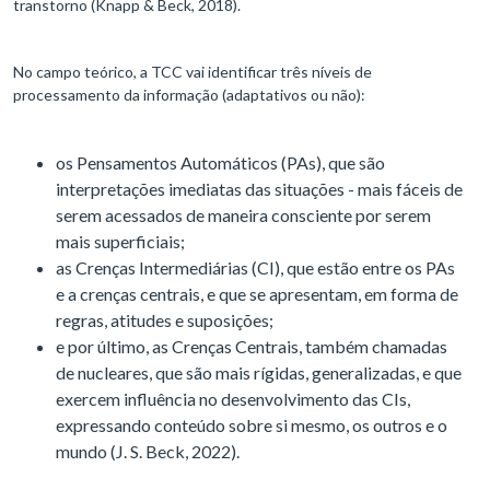
transtorno (Knapp & Beck, 2018).
No campo teórico, a TCC vai identificar três níveis de
processamento da informação (adaptativos ou não):
os Pensamentos Automáticos (PAs), que são
interpretações imediatas das situações - mais fáceis de
serem acessados de maneira consciente por serem
mais superficiais;
as Crenças Intermediárias (CI), que estão entre os PAs
e a crenças centrais, e que se apresentam, em forma de
regras, atitudes e suposições;
e por último, as Crenças Centrais, também chamadas
de nucleares, que são mais rígidas, generalizadas, e que
exercem influência no desenvolvimento das CIs,
expressando conteúdo sobre si mesmo, os outros e o
mundo (J. S. Beck, 2022).