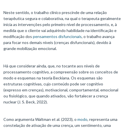
Neste sentido, o trabalho clínico prescinde de uma relação
terapêutica segura e colaborativa, na qual o terapeuta geralmente
inicia as intervenções pelo primeiro nível de processamento, e, à
medida que o cliente vai adquirindo habilidade na identificação e
modificação dos
pensamentos disfuncionais
, o trabalho avança
para focar nos demais níveis (crenças disfuncionais), devido à
grande mobilização emocional.
Há que considerar ainda, que, no tocante aos níveis de
processamento cognitivo, a compreensão sobre os conceitos de
modo e esquemas na teoria Beckiana. Os esquemas são
estruturas cognitivas, cujo conteúdo pode ser cognitivo
(expresso em crenças), motivacional, comportamental, emocional
ou fisiológico, que quando ativados, vão fortalecer a crença
nuclear (J. S. Beck, 2022).
Como argumenta Waltman et al. (2023), o
modo
, representa uma
constelação de ativação de uma crença, um sentimento, uma