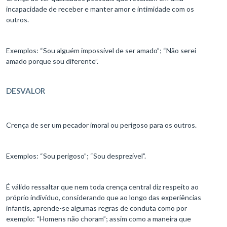
incapacidade de receber e manter amor e intimidade com os
outros.
Exemplos: “Sou alguém impossível de ser amado”; “Não serei
amado porque sou diferente”.
DESVALOR
Crença de ser um pecador imoral ou perigoso para os outros.
Exemplos: “Sou perigoso”; “Sou desprezível”.
É válido ressaltar que nem toda crença central diz respeito ao
próprio indivíduo, considerando que ao longo das experiências
infantis, aprende-se algumas regras de conduta como por
exemplo: “Homens não choram”; assim como a maneira que