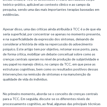
teórico-prático, aplicável ao contexto clínico e ao campo da
pesquisa, sendo uma das mais importantes terapias baseadas em
evidências.
Apesar disso, uma das críticas ainda atribuída à TCC é a de que ela
seria superficial, por concentrar-se apenas no momento presente,
e na superficialidade da expressão dos sintomas, deixando de
considerar a história de vida na repercussão do adoecimento
psíquico. Este artigo tem por objetivo, retomar esse ponto, para,
de forma crítica, mobilizar um debate conceitual sobre como as
crenças centrais operam no nível de produção de subjetividade e
seu papel no manejo clínico, no campo da TCC, em que pese as
estruturas cognitivas, bem como os resultados positivos dessas
intervenções na remissão de sintomas e na manutenção da
qualidade de vida do indivíduo.
No primeiro momento, aborda-se o conceito de crenças centrais
para a TCC. Em seguida, discute-se os diferentes níveis de
processamento cognitivo, ao final, algumas das principais técnicas