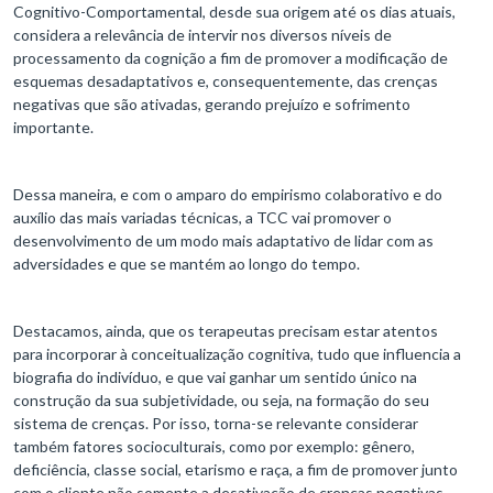
Cognitivo-Comportamental, desde sua origem até os dias atuais,
considera a relevância de intervir nos diversos níveis de
processamento da cognição a fim de promover a modificação de
esquemas desadaptativos e, consequentemente, das crenças
negativas que são ativadas, gerando prejuízo e sofrimento
importante.
Dessa maneira, e com o amparo do empirismo colaborativo e do
auxílio das mais variadas técnicas, a TCC vai promover o
desenvolvimento de um modo mais adaptativo de lidar com as
adversidades e que se mantém ao longo do tempo.
Destacamos, ainda, que os terapeutas precisam estar atentos
para incorporar à conceitualização cognitiva, tudo que influencia a
biografia do indivíduo, e que vai ganhar um sentido único na
construção da sua subjetividade, ou seja, na formação do seu
sistema de crenças. Por isso, torna-se relevante considerar
também fatores socioculturais, como por exemplo: gênero,
deficiência, classe social, etarismo e raça, a fim de promover junto
com o cliente não somente a desativação de crenças negativas