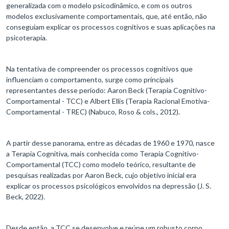
generalizada com o modelo psicodinâmico, e com os outros
modelos exclusivamente comportamentais, que, até então, não
conseguiam explicar os processos cognitivos e suas aplicações na
psicoterapia.
Na tentativa de compreender os processos cognitivos que
influenciam o comportamento, surge como principais
representantes desse período: Aaron Beck (Terapia Cognitivo-
Comportamental - TCC) e Albert Ellis (Terapia Racional Emotiva-
Comportamental - TREC) (Nabuco, Roso & cols., 2012).
A partir desse panorama, entre as décadas de 1960 e 1970, nasce
a Terapia Cognitiva, mais conhecida como Terapia Cognitivo-
Comportamental (TCC) como modelo teórico, resultante de
pesquisas realizadas por Aaron Beck, cujo objetivo inicial era
explicar os processos psicológicos envolvidos na depressão (J. S.
Beck, 2022).
Desde então, a TCC se desenvolve e reúne um robusto corpo