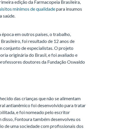
primeira edição da Farmacopeia Brasileira,
uisitos mínimos de qualidade
para insumos
a saúde.
 época em outros países, o trabalho,
rasileiro, foi resultado de 12 anos de
m conjunto de especialistas. O projeto
ria originária do Brasil, e foi avaliado e
professores doutores da Fundação Oswaldo
hecido das crianças que não se alimentam
al antianêmico foi desenvolvido para tratar
ilitada, e foi nomeado pelo escritor
m disso, Fontoura também desenvolveu os
io de uma sociedade com profissionais dos