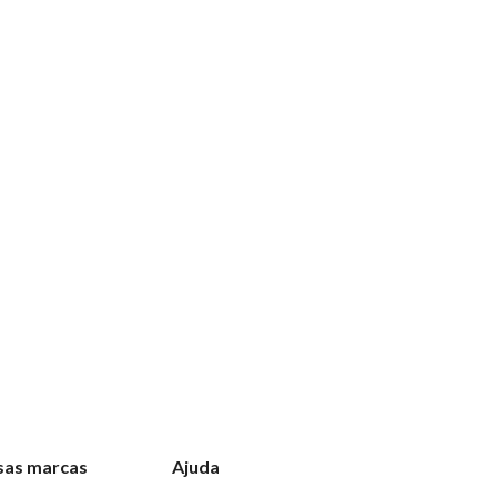
sas marcas
Ajuda