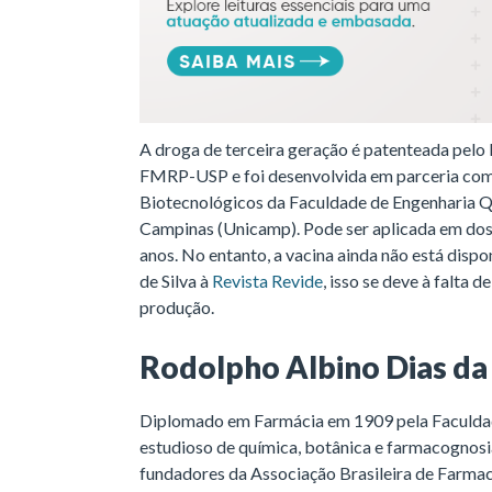
A droga de terceira geração é patenteada pelo
FMRP-USP e foi desenvolvida em parceria co
Biotecnológicos da Faculdade de Engenharia Q
Campinas (Unicamp). Pode ser aplicada em dose
anos. No entanto, a vacina ainda não está dispo
de Silva à
Revista Revide
, isso se deve à falta
produção.
Rodolpho Albino Dias da 
Diplomado em Farmácia em 1909 pela Faculdad
estudioso de química, botânica e farmacognosia
fundadores da Associação Brasileira de Farma