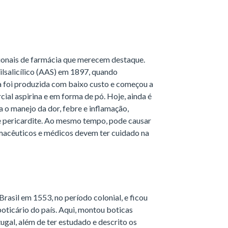
ionais de farmácia que merecem destaque.
tilsalicílico (AAS) em 1897, quando
a foi produzida com baixo custo e começou a
ial aspirina e em forma de pó. Hoje, ainda é
 o manejo da dor, febre e inflamação,
e pericardite. Ao mesmo tempo, pode causar
armacêuticos e médicos devem ter cuidado na
rasil em 1553, no período colonial, e ficou
oticário do país. Aqui, montou boticas
al, além de ter estudado e descrito os