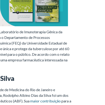
 Laboratório de Imunoterapia Gênica da
m o Departamento de Processos
uímica (FEQ) da Universidade Estadual de
 única e protege da tuberculose por até 60
nível para o público. De acordo com o relato
 de uma empresa farmacêutica interessada na
Silva
e de Medicina do Rio de Janeiro e
, Rodolpho Albino Dias da Silva foi um dos
cêuticos (ABF). Sua
maior contribuição
para a