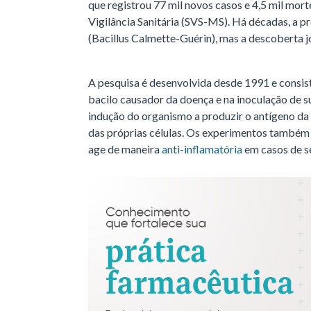
que registrou 77 mil novos casos e 4,5 mil mor
Vigilância Sanitária (SVS-MS). Há décadas, a 
(Bacillus Calmette-Guérin), mas a descoberta 
A pesquisa é desenvolvida desde 1991 e consi
bacilo causador da doença e na inoculação de s
indução do organismo a produzir o antígeno da 
das próprias células. Os experimentos também
age de maneira
anti-inflamatória
em casos de s