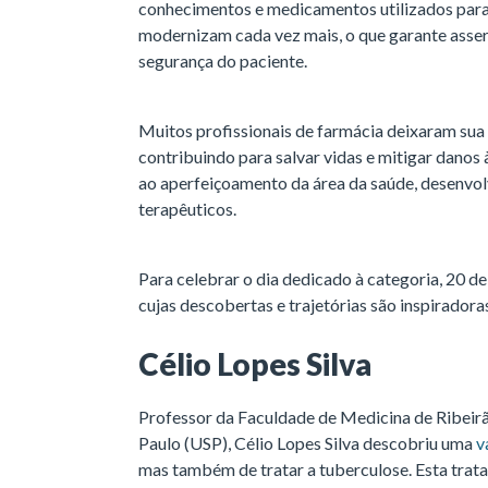
conhecimentos e medicamentos utilizados para e
modernizam cada vez mais, o que garante asser
segurança do paciente.
Muitos profissionais de farmácia deixaram sua
contribuindo para salvar vidas e mitigar danos 
ao aperfeiçoamento da área da saúde, desenvo
terapêuticos.
Para celebrar o dia dedicado à categoria, 20 de
cujas descobertas e trajetórias são inspiradora
Célio Lopes Silva
Professor da Faculdade de Medicina de Ribeir
Paulo (USP), Célio Lopes Silva descobriu uma
v
mas também de tratar a tuberculose. Esta trat