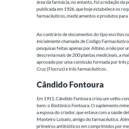
área da farmácia, no entanto, foi a redação da 
publicada em 1926, que hoje estabelece os
req
farmacêuticos, medicamentos e produtos para 
Ao contrário de documentos do tipo escritos na
inicialmente chamado de Código Farmacêutico B
pesquisas feitas apenas por Albino, e não por u
descrevia mais de 200 plantas medicinais, a maio
aprovado por uma comissão formada por três 
Cruz (Fiocruz) e três farmacêuticos.
Cândido Fontoura
Em 1911, Cândido Fontoura criou um velho con
bem: o Biotônico Fontoura. O suplemento miner
a esposa do criador, que estava com a saúde deb
Monteiro Lobato, amigo do farmacêutico. Alé
primeiros antibióticos em comprimidos por me