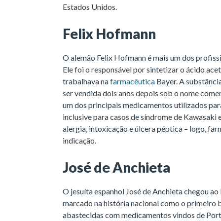
Estados Unidos.
Felix Hofmann
O alemão Felix Hofmann é mais um dos profiss
Ele foi o responsável por sintetizar o ácido ace
trabalhava na
farmacêutica
Bayer. A substânci
ser vendida dois anos depois sob o nome comerc
um dos principais medicamentos utilizados para
inclusive para casos de síndrome de Kawasaki 
alergia, intoxicação e úlcera péptica – logo, f
indicação.
José de Anchieta
O jesuíta espanhol José de Anchieta chegou ao B
marcado na história nacional como o primeiro b
abastecidas com medicamentos vindos de Portug