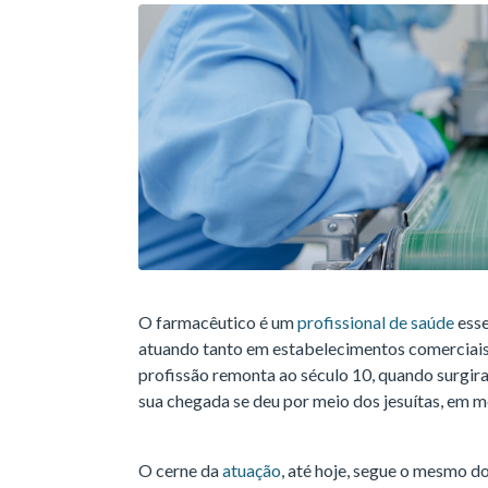
O farmacêutico é um
profissional de saúde
esse
atuando tanto em estabelecimentos comerciai
profissão remonta ao século 10, quando surgira
sua chegada se deu por meio dos jesuítas, em m
O cerne da
atuação
, até hoje, segue o mesmo do