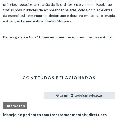
próprios negócios, a redação do Secad desenvolveu um eBook que
traz as possibilidades de empreender na área, com a opinião e dicas
da especialista em empreendedorismo e doutora em Farmacoterapia
e Atenção Farmacêutica, Gladys Marques.
Baixe agora o eBook “
Como empreender no ramo farmacêutico
“:
CONTEÚDOS RELACIONADOS
13 min.
19 de junho de 2026
Enfermagem
Manejo de pacientes com transtornos mentais: diretrizes