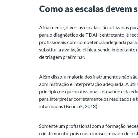
Como as escalas devem se
Atualmente, diversas escalas são utilizadas pa
para o diagnóstico de TDAH; entretanto, é reco
profissionais com competência adequada para a 
substitui a avaliação clínica, sendo important
de triagem preliminar.
Além disso, a maioria dos instrumentos não sã
administração e interpretação adequada. A util
princípio de que profissionais da saúde e da 
para interpretar corretamente os resultados e 
informadas (Benczik, 2018).
Somente um profissional com a formação necessá
o instrumento, pois o uso indiscriminado de tes