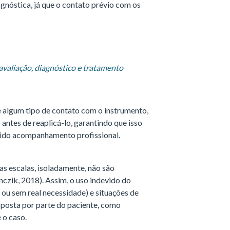
gnóstica, já que o contato prévio com os
valiação, diagnóstico e tratamento
ve algum tipo de contato com o instrumento,
ntes de reaplicá-lo, garantindo que isso
vido acompanhamento profissional.
s escalas, isoladamente, não são
nczik, 2018). Assim, o uso indevido do
ou sem real necessidade) e situações de
sposta por parte do paciente, como
 o caso.