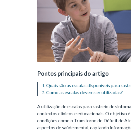
Pontos principais do artigo
Quais são as escalas disponíveis para ras
Como as escalas devem ser utilizadas?
A utilização de escalas para rastreio de sint
contextos clínicos e educacionais. O objetivo é
condições como o Transtorno do Déficit de At
aspectos de saúde mental, captando informaçõe