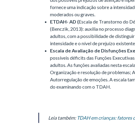
fornece uma indicação sobre a intensidad
moderados ou graves.
ETDAH- AD (
Escala de Transtorno do Dé
(Benczik, 2013): auxilia no processo di
adultos, com a possibilidade de distingui
intensidade e o nível de prejuízo existent
Escala de Avaliação de Disfunções Exe
possíveis déficits das Funções Executivas
adultos. As funções avaliadas nesta esca
Organização e resolução de problemas; 
Autorregulação de emoções. A escala tam
do examinando com o TDAH.
Leia também:
TDAH em crianças: fatores d