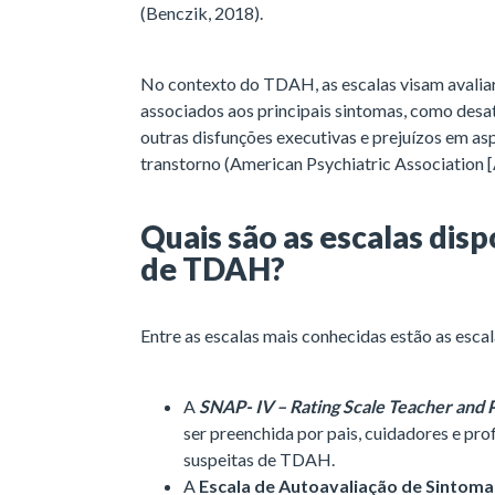
(Benczik, 2018).
No contexto do TDAH, as escalas visam avalia
associados aos principais sintomas, como desat
outras disfunções executivas e prejuízos em a
transtorno (American Psychiatric Association 
Quais são as escalas disp
de TDAH?
Entre as escalas mais conhecidas estão as esca
A
SNAP- IV – Rating Scale Teacher and 
ser preenchida por pais, cuidadores e pr
suspeitas de TDAH.
A
Escala de Autoavaliação de Sintoma