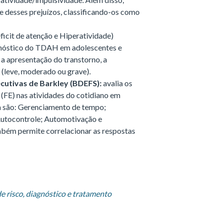
e desses prejuízos, classificando-os como
ficit de atenção e Hiperatividade)
agnóstico do TDAH em adolescentes e
r a apresentação do transtorno, a
e (leve, moderado ou grave).
cutivas de Barkley (BDEFS):
avalia os
 (FE) nas atividades do cotidiano em
la são: Gerenciamento de tempo;
Autocontrole; Automotivação e
bém permite correlacionar as respostas
e risco, diagnóstico e tratamento