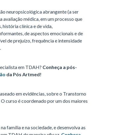
ção neuropsicológica abrangente (a ser
 a avaliação médica, em um processo que
 história clínica e de vida,
nformantes, de aspectos emocionais e de
vel de prejuízo, frequência e intensidade
.
specialista em TDAH?
Conheça a pós-
ção
da Pós Artmed!
aseado em evidências, sobre o Transtorno
 O curso é coordenado por um dos maiores
 família e na sociedade, e desenvolva as
 com TDAH de maneira eficaz.
Conheça