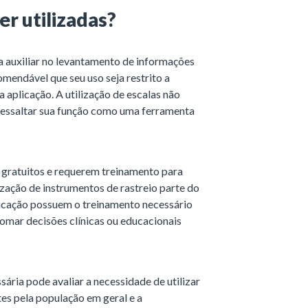
r utilizadas?
ra auxiliar no levantamento de informações
mendável que seu uso seja restrito a
aplicação. A utilização de escalas não
e ressaltar sua função como uma ferramenta
o gratuitos e requerem treinamento para
ização de instrumentos de rastreio parte do
educação possuem o treinamento necessário
tomar decisões clínicas ou educacionais
ria pode avaliar a necessidade de utilizar
tes pela população em geral e a