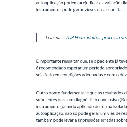
autoaplicação podem prejudicar a avaliação dia
instrumentos pode gerar vieses nas respostas.
Leia mais:
TDAH em adultos: processo de a
É importante ressaltar que, se o paciente já te
é recomendado esperar um período apropriado a
seja feito em condições adequadas e com o de
Outro ponto fundamental é que os resultados da
suficientes para um diagnóstico conclusivo (Be
instrumento (quando aplicado de forma isolada 
autoaplicação, não só pode gerar um viés de re
também pode levar a impressões erradas sobre