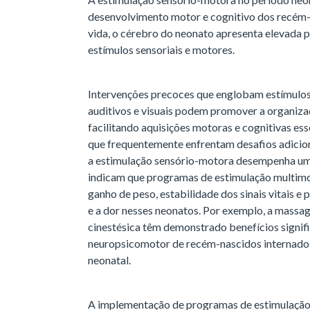
desenvolvimento motor e cognitivo dos recém-
vida, o cérebro do neonato apresenta elevada p
estímulos sensoriais e motores.
Intervenções precoces que englobam estímulos t
auditivos e visuais podem promover a organiza
facilitando aquisições motoras e cognitivas es
que frequentemente enfrentam desafios adicion
a estimulação sensório-motora desempenha um
indicam que programas de estimulação multi
ganho de peso, estabilidade dos sinais vitais e 
e a dor nesses neonatos. Por exemplo, a massag
cinestésica têm demonstrado benefícios signif
neuropsicomotor de recém-nascidos internados
neonatal.
A implementação de programas de estimulação