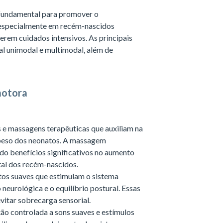
 fundamental para promover o
especialmente em recém-nascidos
erem cuidados intensivos. As principais
ial unimodal e multimodal, além de
motora
s e massagens terapêuticas que auxiliam na
e peso dos neonatos. A massagem
do benefícios significativos no aumento
al dos recém-nascidos.
tos suaves que estimulam o sistema
neurológica e o equilíbrio postural. Essas
vitar sobrecarga sensorial.
ção controlada a sons suaves e estímulos