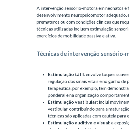
A intervenção sensório-motora em neonatos é
desenvolvimento neuropsicomotor adequado, 
prematuros ou com condições clínicas que requ
técnicas utilizadas incluem estimulação sensor
exercícios de mobilidade passiva e ativa.
Técnicas de intervenção sensório-
Estimulação tátil
: envolve toques suave
regulação dos sinais vitais e no ganho d
terapêutica, por exemplo, tem demonstra
ponderal e na organização comportament
Estimulação vestibular
: inclui movimen
vestibular, contribuindo para a maturação 
técnicas são aplicadas com cautela para e
Estimulação auditiva e visual
: a exposi