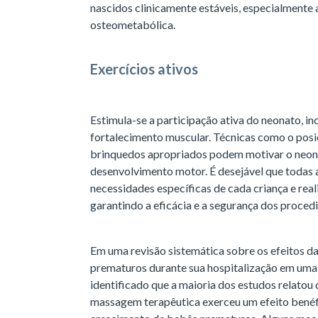
nascidos clinicamente estáveis, especialmente
osteometabólica.
Exercícios ativos
Estimula-se a participação ativa do neonato, 
fortalecimento muscular. Técnicas como o posi
brinquedos apropriados podem motivar o neon
desenvolvimento motor. É desejável que todas 
necessidades específicas de cada criança e real
garantindo a eficácia e a segurança dos proced
Em uma revisão sistemática sobre os efeitos 
prematuros durante sua hospitalização em uma u
identificado que a maioria dos estudos relatou
massagem terapêutica exerceu um efeito benéf