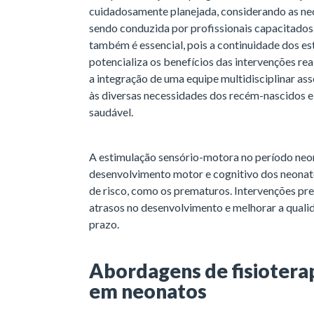
cuidadosamente planejada, considerando as nec
sendo conduzida por profissionais capacitados.
também é essencial, pois a continuidade dos es
potencializa os benefícios das intervenções rea
a integração de uma equipe multidisciplinar a
às diversas necessidades dos recém-nascidos
saudável.
A estimulação sensório-motora no período neona
desenvolvimento motor e cognitivo dos neonat
de risco, como os prematuros. Intervenções p
atrasos no desenvolvimento e melhorar a qualid
prazo.
Abordagens de fisiotera
em neonatos