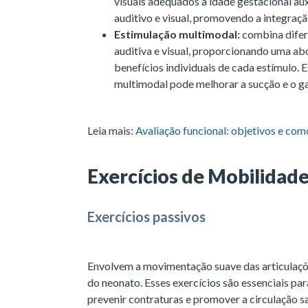
visuais adequados à idade gestacional au
auditivo e visual, promovendo a integraçã
Estimulação multimodal:
combina difere
auditiva e visual, proporcionando uma a
benefícios individuais de cada estímulo. 
multimodal pode melhorar a sucção e o g
Leia mais:
Avaliação funcional: objetivos e com
Exercícios de Mobilidad
Exercícios passivos
Envolvem a movimentação suave das articulaçõe
do neonato. Esses exercícios são essenciais p
prevenir contraturas e promover a circulação 