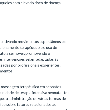
 aqueles com elevado risco de doença
incentivando movimentos espontâneos e o
cionamento terapêutico e o uso de
ato a se mover, promovendo o
as intervenções sejam adaptadas às
izadas por profissionais experientes,
imentos.
da massagem terapêutica em neonatos
nidade de terapia intensiva neonatal, foi
 que a administração de várias formas de
ico sobre fatores relacionados ao