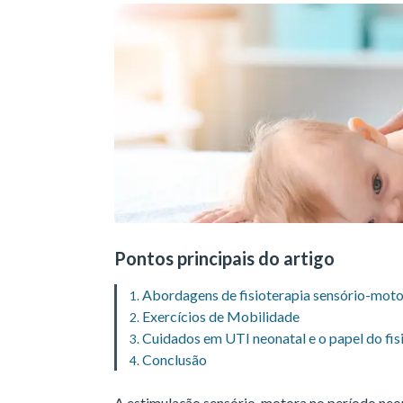
Pontos principais do artigo
Abordagens de fisioterapia sensório-mot
Exercícios de Mobilidade
Cuidados em UTI neonatal e o papel do fis
Conclusão
A estimulação sensório-motora no período neon