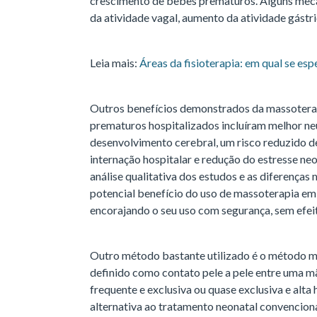
crescimento de bebês prematuros. Alguns mec
da atividade vagal, aumento da atividade gástri
Leia mais:
Áreas da fisioterapia: em qual se esp
Outros benefícios demonstrados da massotera
prematuros hospitalizados incluíram melhor ne
desenvolvimento cerebral, um risco reduzido d
internação hospitalar e redução do estresse ne
análise qualitativa dos estudos e as diferença
potencial benefício do uso de massoterapia e
encorajando o seu uso com segurança, sem efei
Outro método bastante utilizado é o método 
definido como contato pele a pele entre uma 
frequente e exclusiva ou quase exclusiva e alt
alternativa ao tratamento neonatal convencion