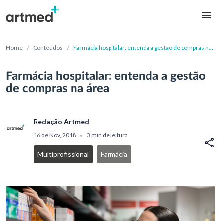
/
/
Home
Conteúdos
Farmácia hospitalar: entenda a gestão de compras na
área
Farmácia hospitalar: entenda a gestão
de compras na área
Redação Artmed
16 de Nov, 2018
3 min de leitura
•
Multiprofissional
Farmácia