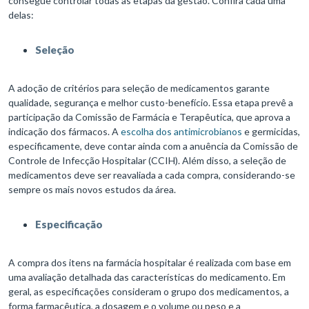
consegue controlar todas as etapas da gestão. Confira cada uma
delas:
Seleção
A adoção de critérios para seleção de medicamentos garante
qualidade, segurança e melhor custo-benefício. Essa etapa prevê a
participação da Comissão de Farmácia e Terapêutica, que aprova a
indicação dos fármacos. A
escolha dos antimicrobianos
e germicidas,
especificamente, deve contar ainda com a anuência da Comissão de
Controle de Infecção Hospitalar (CCIH). Além disso, a seleção de
medicamentos deve ser reavaliada a cada compra, considerando-se
sempre os mais novos estudos da área.
Especificação
A compra dos itens na farmácia hospitalar é realizada com base em
uma avaliação detalhada das características do medicamento. Em
geral, as especificações consideram o grupo dos medicamentos, a
forma farmacêutica, a dosagem e o volume ou peso e a