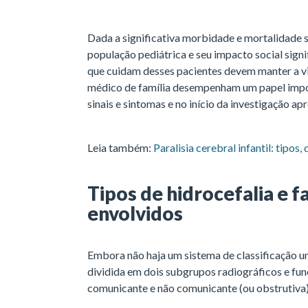
Dada a significativa morbidade e mortalidade si
população pediátrica e seu impacto social signi
que cuidam desses pacientes devem manter a vig
médico de família desempenham um papel impo
sinais e sintomas e no início da investigação ap
Leia também:
Paralisia cerebral infantil: tipos
Tipos de hidrocefalia e f
envolvidos
Embora não haja um sistema de classificação uni
dividida em dois subgrupos radiográficos e fun
comunicante e não comunicante (ou obstrutiva)