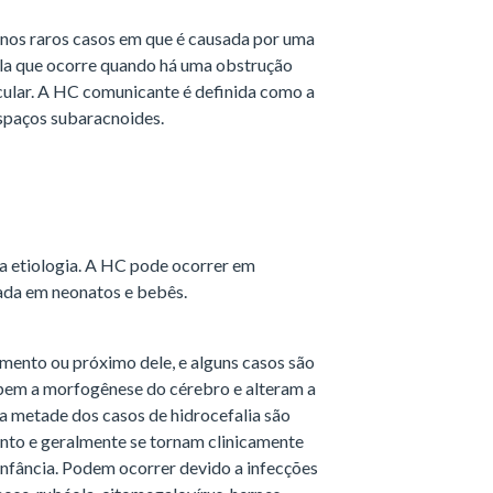
 nos raros casos em que é causada por uma
la que ocorre quando há uma obstrução
icular. A HC comunicante é definida como a
espaços subaracnoides.
na etiologia. A HC pode ocorrer em
ada em neonatos e bebês.
imento ou próximo dele, e alguns casos são
pem a morfogênese do cérebro e alteram a
a metade dos casos de hidrocefalia são
ento e geralmente se tornam clinicamente
infância. Podem ocorrer devido a infecções