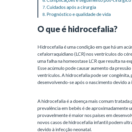
Cuidados após a cirurgia
Prognóstico e qualidade de vida
O que é hidrocefalia?
Hidrocefalia é uma condição em que há um acúm
cefalorraquidiano (LCR) nos ventrículos do cé
uma falha na homeostase LCR que resulta na exp
Esse acúmulo pode causar aumento da pressão d
ventrículos. A hidrocefalia pode ser congênita,
desenvolvendo-se após o nascimento devido a 
A hidrocefalia é a doença mais comum tratada p
prevalência em bebês é de aproximadamente u
provavelmente é maior nos países em desenvolv
novos casos de hidrocefalia infantil podem ult
devido à infecção neonatal.