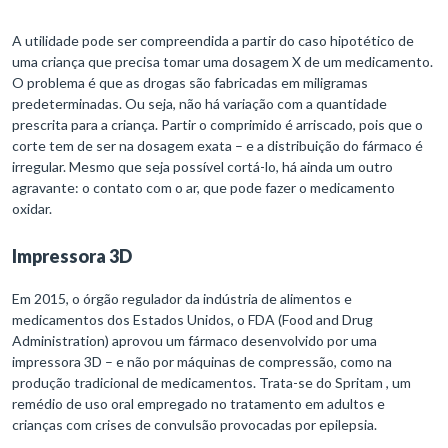
A utilidade pode ser compreendida a partir do caso hipotético de
uma criança que precisa tomar uma dosagem X de um medicamento.
O problema é que as drogas são fabricadas em miligramas
predeterminadas. Ou seja, não há variação com a quantidade
prescrita para a criança. Partir o comprimido é arriscado, pois que o
corte tem de ser na dosagem exata – e a distribuição do fármaco é
irregular. Mesmo que seja possível cortá-lo, há ainda um outro
agravante: o contato com o ar, que pode fazer o medicamento
oxidar.
Impressora 3D
Em 2015, o órgão regulador da indústria de alimentos e
medicamentos dos Estados Unidos, o FDA (Food and Drug
Administration) aprovou um fármaco desenvolvido por uma
impressora 3D – e não por máquinas de compressão, como na
produção tradicional de medicamentos. Trata-se do Spritam , um
remédio de uso oral empregado no tratamento em adultos e
crianças com crises de convulsão provocadas por epilepsia.