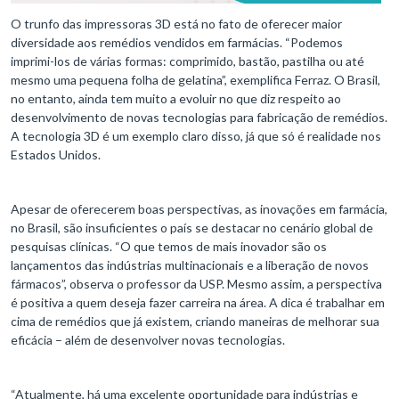
O trunfo das impressoras 3D está no fato de oferecer maior
diversidade aos remédios vendidos em farmácias. “Podemos
imprimi-los de várias formas: comprimido, bastão, pastilha ou até
mesmo uma pequena folha de gelatina”, exemplifica Ferraz. O Brasil,
no entanto, ainda tem muito a evoluir no que diz respeito ao
desenvolvimento de novas tecnologias para fabricação de remédios.
A tecnologia 3D é um exemplo claro disso, já que só é realidade nos
Estados Unidos.
Apesar de oferecerem boas perspectivas, as inovações em farmácia,
no Brasil, são insuficientes o país se destacar no cenário global de
pesquisas clínicas. “O que temos de mais inovador são os
lançamentos das indústrias multinacionais e a liberação de novos
fármacos”, observa o professor da USP. Mesmo assim, a perspectiva
é positiva a quem deseja fazer carreira na área. A dica é trabalhar em
cima de remédios que já existem, criando maneiras de melhorar sua
eficácia – além de desenvolver novas tecnologias.
“Atualmente, há uma excelente oportunidade para indústrias e