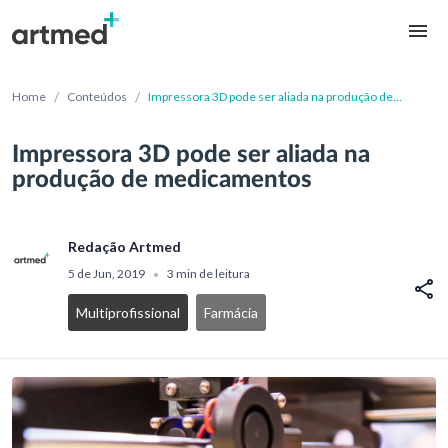
/
/
Home
Conteúdos
Impressora 3D pode ser aliada na produção de
medicamentos
Impressora 3D pode ser aliada na
produção de medicamentos
Redação Artmed
5 de Jun, 2019
3 min de leitura
•
Multiprofissional
Farmácia