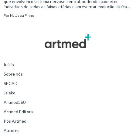
que envolvem o sistema nervoso central, podendo acometer
indivíduos de todas as faixas etárias e apresentar evolução clínica
variável, desde quadros autolimitados até situações de extrem
Por
Natássia Pinho
Início
Sobre nós
SECAD
Jaleko
Artmed360
Artmed Editora
Pós Artmed
Autores