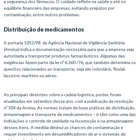
a segurança dos fármacos. O cuidado reflete na saúde e até no
equilíbrio financeiro das empresas, evitando prejuízos por
contaminação, entre outros problemas.
Distribuição de medicamentos
A portaria 1052/98 da Agência Nacional de Vigilância Sanitária
(Anvisa) indica a documentação necessária para que a empresa seja
autorizada a transportar produtos farmacêuticos. Algumas das
exigências fazem parte da lei nº 6.360 /76, que também determina os
quesitos relacionados ao transporte, seja ele rodoviário, fluvial,
lacustre, marítimo ou aéreo.
As principais diretrizes sobre a cadeia logística, porém, foram
atualizadas em setembro desse ano, com a publicação da resolução
nº 304 da Anvisa. As normas tratam de boas práticas de distribuição,
armazenagem e transporte de medicamentos – e têm como uma das
indicações o controle de umidade na locomoção e na armazenagem
desses itens. A medida diminui as chances de contaminação e
requer investimento em desumidificadores de ar e sistemas de