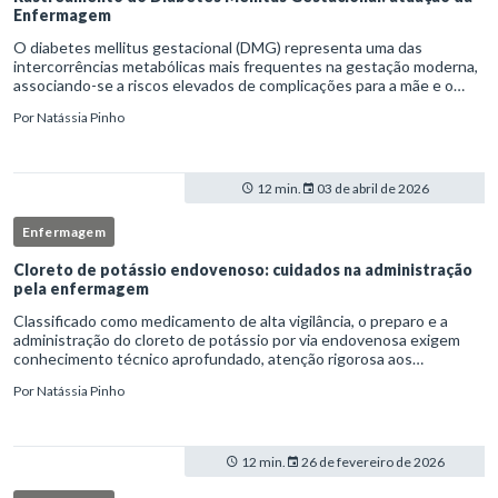
Enfermagem
O diabetes mellitus gestacional (DMG) representa uma das
intercorrências metabólicas mais frequentes na gestação moderna,
associando-se a riscos elevados de complicações para a mãe e o
feto quando não identificado precocemente.Neste cenário, o
Por
Natássia Pinho
enferm
12 min.
03 de abril de 2026
Enfermagem
Cloreto de potássio endovenoso: cuidados na administração
pela enfermagem
Classificado como medicamento de alta vigilância, o preparo e a
administração do cloreto de potássio por via endovenosa exigem
conhecimento técnico aprofundado, atenção rigorosa aos
protocolos institucionais e atuação criteriosa da equipe de
Por
Natássia Pinho
enfermag
12 min.
26 de fevereiro de 2026