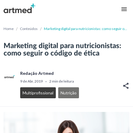
/
/
Home
Conteúdos
Marketing digital para nutricionistas: como seguir o
código de ética
Marketing digital para nutricionistas:
como seguir o código de ética
Redação Artmed
9 de Abr, 2019
2 min de leitura
•
Multiprofissional
Nutrição