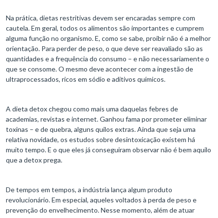
Na prática, dietas restritivas devem ser encaradas sempre com
cautela. Em geral, todos os alimentos são importantes e cumprem
alguma função no organismo. E, como se sabe, proibir não é a melhor
orientação. Para perder de peso, o que deve ser reavaliado são as
quantidades e a frequência do consumo – e não necessariamente o
que se consome. O mesmo deve acontecer com a ingestão de
ultraprocessados, ricos em sódio e aditivos químicos.
A dieta detox chegou como mais uma daquelas febres de
academias, revistas e internet. Ganhou fama por prometer eliminar
toxinas – e de quebra, alguns quilos extras. Ainda que seja uma
relativa novidade, os estudos sobre desintoxicação existem há
muito tempo. E o que eles já conseguiram observar não é bem aquilo
que a detox prega.
De tempos em tempos, a indústria lança algum produto
revolucionário. Em especial, aqueles voltados à perda de peso e
prevenção do envelhecimento. Nesse momento, além de atuar