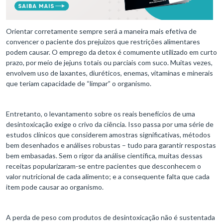
Orientar corretamente sempre será a maneira mais efetiva de
convencer o paciente dos prejuízos que restrições alimentares
podem causar. O emprego da detox é comumente utilizado em curto
prazo, por meio de jejuns totais ou parciais com suco. Muitas vezes,
envolvem uso de laxantes, diuréticos, enemas, vitaminas e minerais
que teriam capacidade de “limpar” o organismo.
Entretanto, o levantamento sobre os reais benefícios de uma
desintoxicação exige o crivo da ciência. Isso passa por uma série de
estudos clínicos que considerem amostras significativas, métodos
bem desenhados e análises robustas – tudo para garantir respostas
bem embasadas. Sem o rigor da análise científica, muitas dessas
receitas popularizaram-se entre pacientes que desconhecem o
valor nutricional de cada alimento; e a consequente falta que cada
item pode causar ao organismo.
A perda de peso com produtos de desintoxicação não é sustentada