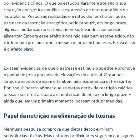
por evidência clínica. O que os estudos garantem até agora é: a
restrição energética modifica a expressão de neuropeptídios no
hipotálamo. Pesquisas realizadas em ratos demonstraram que o
estresse da restrição energética pode produzir, em longo prazo,
algumas mudanças no sistema nervoso, levando à compulsão
alimentar. Embora esse efeito ainda não seja bem estabelecido, não
é infundado presumir que o mesmo ocorra em humanos. Prova disso
é o efeito platô.
Existem evidências de que o estresse estimula o apetite e promove
o ganho de peso por meio de elevações do cortisol. Optar por
longos períodos de jejum é também uma experiência estressante.
Por isso, é incerto afirmar que as dietas detox de restrição calórica
possam ser efetivas para a manutenção do peso em longo prazo –
ainda que, em um primeiro momento, possam reduzir medidas.
Papel da nutrição na eliminação de toxinas
Nenhuma pesquisa comprova que dietas detox eliminam
substâncias tóxicas. Mas estudos preliminares sugerem que alguns