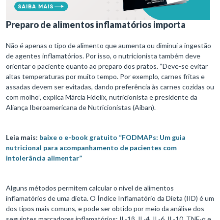
Preparo de alimentos inflamatórios importa
Não é apenas o tipo de alimento que aumenta ou diminui a ingestão
de agentes inflamatórios. Por isso, o nutricionista também deve
orientar o paciente quanto ao preparo dos pratos. “Deve-se evitar
altas temperaturas por muito tempo. Por exemplo, carnes fritas e
assadas devem ser evitadas, dando preferência às carnes cozidas ou
com molho”, explica Márcia Fidelix, nutricionista e presidente da
Aliança Iberoamericana de Nutricionistas (Aiban).
Leia mais:
baixe o e-book gratuito “FODMAPs: Um guia
nutricional para acompanhamento de pacientes com
intolerância alimentar”
Alguns métodos permitem calcular o nível de alimentos
inflamatórios de uma dieta. O Índice Inflamatório da Dieta (IID) é um
dos tipos mais comuns, e pode ser obtido por meio da análise dos
seguintes marcadores inflamatórios: IL-1β, IL-4, IL-6, IL-10, TNF-α e