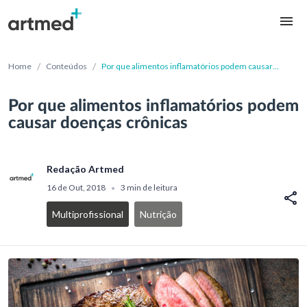
/
/
Home
Conteúdos
Por que alimentos inflamatórios podem causar
doenças crônicas
Por que alimentos inflamatórios podem
causar doenças crônicas
Redação Artmed
16 de Out, 2018
3 min de leitura
•
Multiprofissional
Nutrição