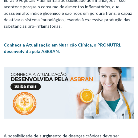
fibras e vegetais – aumenta a possibilidade de inflamações. Isso
acontece porque o consumo de alimentos inflamatórios, que
possuem alto índice glicêmico e são ricos em gordura trans, é capaz
de ativar o sistema imunológico, levando à excessiva produção das
substâncias pró-inflamatórias.
Conheça a Atualização em Nutrição Clínica, o PRONUTRI,
desenvolvida pela ASBRAN.
A possibilidade de surgimento de doenças crônicas deve ser