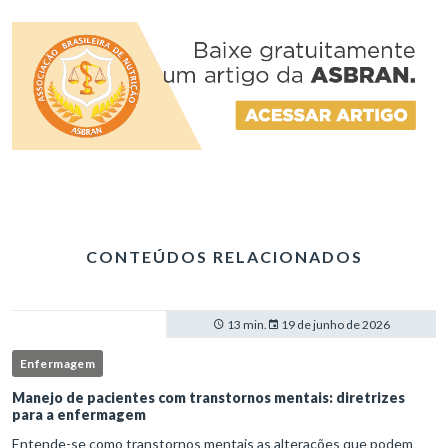
CONTEÚDOS RELACIONADOS
13 min.
19 de junho de 2026
Enfermagem
Manejo de pacientes com transtornos mentais: diretrizes
para a enfermagem
Entende-se como transtornos mentais as alterações que podem