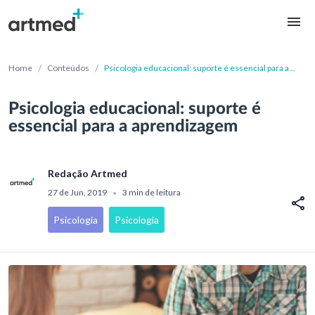
/
/
Home
Conteúdos
Psicologia educacional: suporte é essencial para a
aprendizagem
Psicologia educacional: suporte é
essencial para a aprendizagem
Redação Artmed
27 de Jun, 2019
3 min de leitura
•
Psicologia
Psicologia