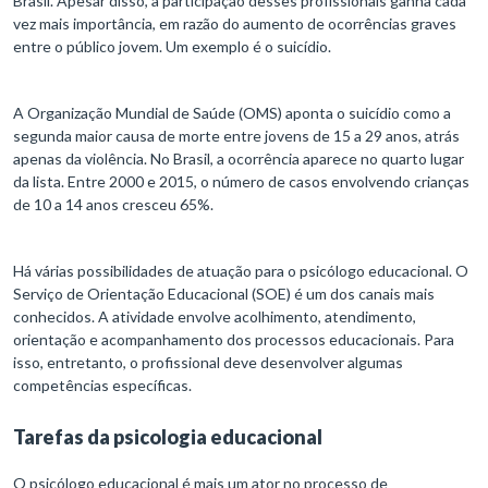
Brasil. Apesar disso, a participação desses profissionais ganha cada
vez mais importância, em razão do aumento de ocorrências graves
entre o público jovem. Um exemplo é o suicídio.
A Organização Mundial de Saúde (OMS) aponta o suicídio como a
segunda maior causa de morte entre jovens de 15 a 29 anos, atrás
apenas da violência. No Brasil, a ocorrência aparece no quarto lugar
da lista. Entre 2000 e 2015, o número de casos envolvendo crianças
de 10 a 14 anos cresceu 65%.
Há várias possibilidades de atuação para o psicólogo educacional. O
Serviço de Orientação Educacional (SOE) é um dos canais mais
conhecidos. A atividade envolve acolhimento, atendimento,
orientação e acompanhamento dos processos educacionais. Para
isso, entretanto, o profissional deve desenvolver algumas
competências específicas.
Tarefas da psicologia educacional
O psicólogo educacional é mais um ator no processo de