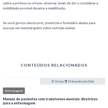
sobre a prótese ou órtese, observar sinais de dor e considerar a
mobilidade possível durante a reabilitação.
Se você gostou deste post, preencha o formulário abaixo para
acessar um matérial grátis sobre nutrição animal.
CONTEÚDOS RELACIONADOS
13 min.
19 de junho de 2026
Enfermagem
Manejo de pacientes com transtornos mentais: diretrizes
para a enfermagem