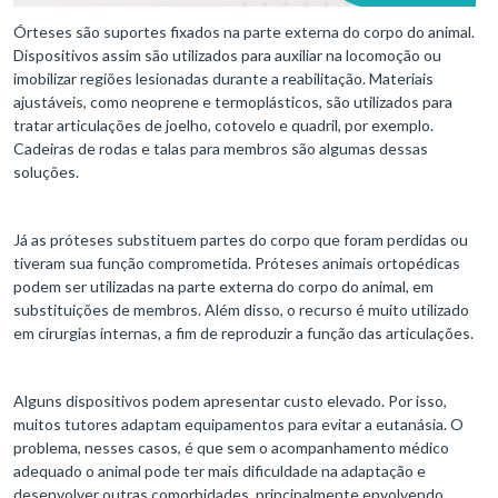
Órteses são suportes fixados na parte externa do corpo do animal.
Dispositivos assim são utilizados para auxiliar na locomoção ou
imobilizar regiões lesionadas durante a reabilitação. Materiais
ajustáveis, como neoprene e termoplásticos, são utilizados para
tratar articulações de joelho, cotovelo e quadril, por exemplo.
Cadeiras de rodas e talas para membros são algumas dessas
soluções.
Já as próteses substituem partes do corpo que foram perdidas ou
tiveram sua função comprometida. Próteses animais ortopédicas
podem ser utilizadas na parte externa do corpo do animal, em
substituições de membros. Além disso, o recurso é muito utilizado
em cirurgias internas, a fim de reproduzir a função das articulações.
Alguns dispositivos podem apresentar custo elevado. Por isso,
muitos tutores adaptam equipamentos para evitar a eutanásia. O
problema, nesses casos, é que sem o acompanhamento médico
adequado o animal pode ter mais dificuldade na adaptação e
desenvolver outras comorbidades, principalmente envolvendo