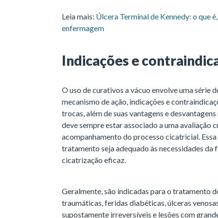
Leia mais:
Úlcera Terminal de Kennedy: o que é,
enfermagem
Indicações e contraindic
O uso de curativos a vácuo envolve uma série d
mecanismo de ação, indicações e contraindicaçõ
trocas, além de suas vantagens e desvantagens 
deve sempre estar associado a uma avaliação cri
acompanhamento do processo cicatricial. Essa
tratamento seja adequado às necessidades da f
cicatrização eficaz.
Geralmente, são indicadas para o tratamento de
traumáticas, feridas diabéticas, úlceras venosa
supostamente irreversíveis e lesões com grand