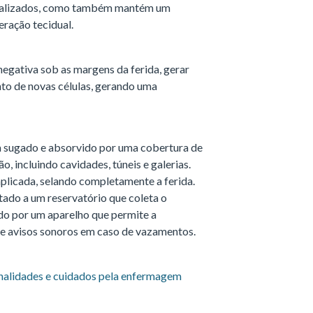
italizados, como também mantém um
eração tecidual.
 negativa sob as margens da ferida, gerar
nto de novas células, gerando uma
a sugado e absorvido por uma cobertura de
, incluindo cavidades, túneis e galerias.
aplicada, selando completamente a ferida.
tado a um reservatório que coleta o
do por um aparelho que permite a
e avisos sonoros em caso de vazamentos.
onalidades e cuidados pela enfermagem