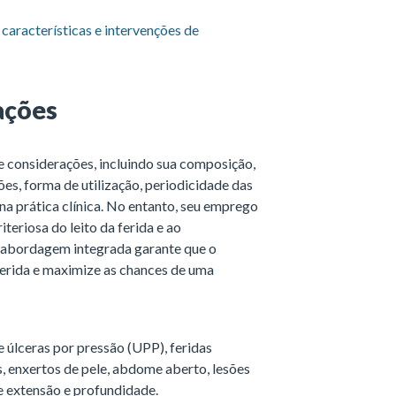
 características e intervenções de
ações
e considerações, incluindo sua composição,
es, forma de utilização, periodicidade das
na prática clínica. No entanto, seu emprego
teriosa do leito da ferida e ao
 abordagem integrada garante que o
erida e maximize as chances de uma
 úlceras por pressão (UPP), feridas
s, enxertos de pele, abdome aberto, lesões
e extensão e profundidade.