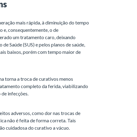
ns
eração mais rápida, à diminuição do tempo
ão e, consequentemente, o de
derado um tratamento caro, deixando
o de Saúde (SUS) e pelos planos de saúde,
 mais baixos, porém com tempo maior de
a torna a troca de curativos menos
tratamento completo da ferida, viabilizando
 de infecções.
eitos adversos, como dor nas trocas de
ica não é feita de forma correta. Tais
ão cuidadosa do curativo a vácuo.