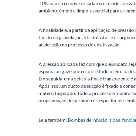
TPN não só remove exsudatos e tecidos desv
ambiente úmido e limpo, essencial para a regen
A finalidade é, a partir da aplicação de pressão
tecido de granulação, fibroblastos e o surgime
aceleração no processo de cicatrização.
A pressão aplicada faz com que o exsudato sej
espuma ou gaze que recobre todo o leito da lesão
Em seguida, uma película fina e transparente é 
Após isso, um ducto de sucção é fixado e conec
material aspirado. Todo o processo é monitora
programação de parâmetros específicos e emit
Leia também:
Bombas de infusão: tipos, funci