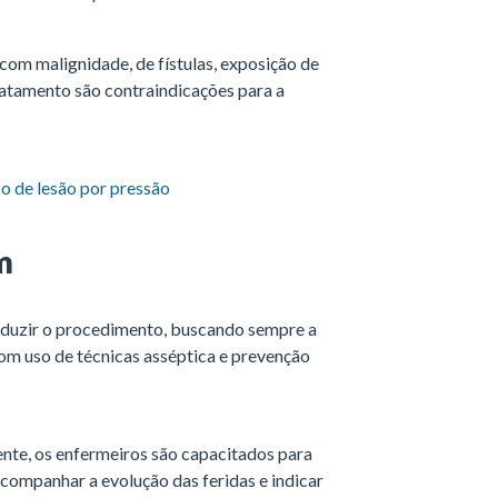
com malignidade, de fístulas, exposição de
ratamento são contraindicações para a
co de lesão por pressão
m
nduzir o procedimento, buscando sempre a
om uso de técnicas asséptica e prevenção
nte, os enfermeiros são capacitados para
 acompanhar a evolução das feridas e indicar