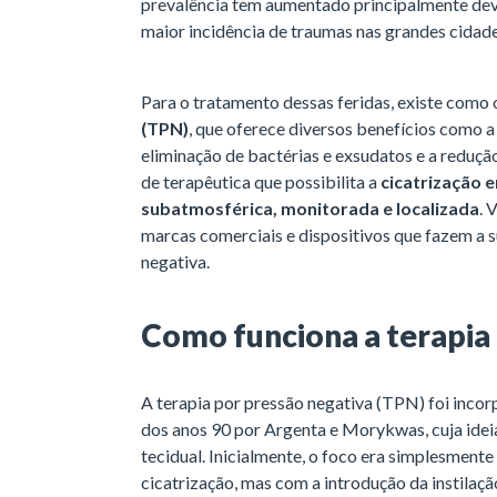
prevalência tem aumentado principalmente dev
maior incidência de traumas nas grandes cidade
Para o tratamento dessas feridas, existe como
(TPN)
, que oferece diversos benefícios como a
eliminação de bactérias e exsudatos e a redução
de terapêutica que possibilita a
cicatrização 
subatmosférica, monitorada e localizada
. 
marcas comerciais e dispositivos que fazem a 
negativa.
Como funciona a terapia
A terapia por pressão negativa (TPN) foi incor
dos anos 90 por Argenta e Morykwas, cuja ideia
tecidual. Inicialmente, o foco era simplesment
cicatrização, mas com a introdução da instilação