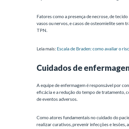
Fatores como a presença de necrose, de tecido 
vasos ou nervos, e casos de osteomielite sem t
TPN.
Leia mais:
Escala de Braden: como avaliar o ris
Cuidados de enfermage
A equipe de enfermagem é responsável por co
eficácia e a redução do tempo de tratamento, c
de eventos adversos.
Como atores fundamentais no cuidado do pacie
realizar curativos, prevenir infecções e lesões,