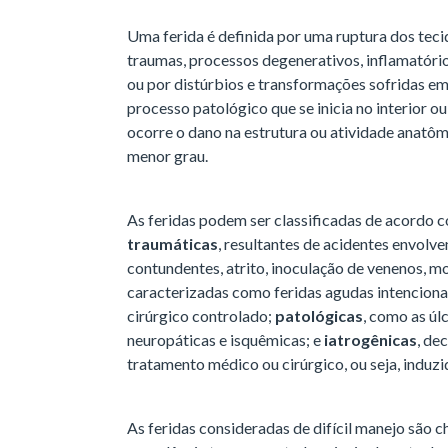
Uma ferida é definida por uma ruptura dos tec
traumas, processos degenerativos, inflamatório
ou por distúrbios e transformações sofridas e
processo patológico que se inicia no interior o
ocorre o dano na estrutura ou atividade anatô
menor grau.
As feridas podem ser classificadas de acordo c
traumáticas
, resultantes de acidentes envolv
contundentes, atrito, inoculação de venenos, 
caracterizadas como feridas agudas intenciona
cirúrgico controlado;
patológicas
, como as úlc
neuropáticas e isquêmicas; e
iatrogênicas
, de
tratamento médico ou cirúrgico, ou seja, induzi
As feridas consideradas de difícil manejo são