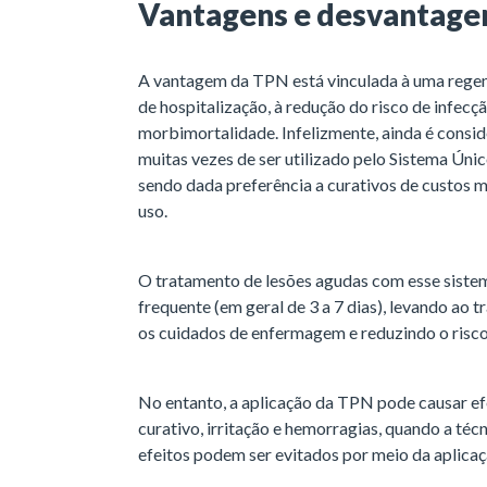
Vantagens e desvantage
A vantagem da TPN está vinculada à uma regen
de hospitalização, à redução do risco de infecç
morbimortalidade. Infelizmente, ainda é consi
muitas vezes de ser utilizado pelo Sistema Únic
sendo dada preferência a curativos de custos
uso.
O tratamento de lesões agudas com esse sistem
frequente (em geral de 3 a 7 dias), levando ao 
os cuidados de enfermagem e reduzindo o risco
No entanto, a aplicação da TPN pode causar ef
curativo, irritação e hemorragias, quando a técn
efeitos podem ser evitados por meio da aplicaç