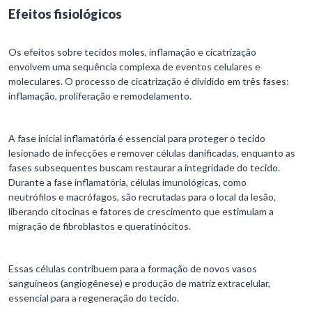
Efeitos fisiológicos
Os efeitos sobre tecidos moles, inflamação e cicatrização
envolvem uma sequência complexa de eventos celulares e
moleculares. O processo de cicatrização é dividido em três fases:
inflamação, proliferação e remodelamento.
A fase inicial inflamatória é essencial para proteger o tecido
lesionado de infecções e remover células danificadas, enquanto as
fases subsequentes buscam restaurar a integridade do tecido.
Durante a fase inflamatória, células imunológicas, como
neutrófilos e macrófagos, são recrutadas para o local da lesão,
liberando citocinas e fatores de crescimento que estimulam a
migração de fibroblastos e queratinócitos.
Essas células contribuem para a formação de novos vasos
sanguíneos (angiogênese) e produção de matriz extracelular,
essencial para a regeneração do tecido.