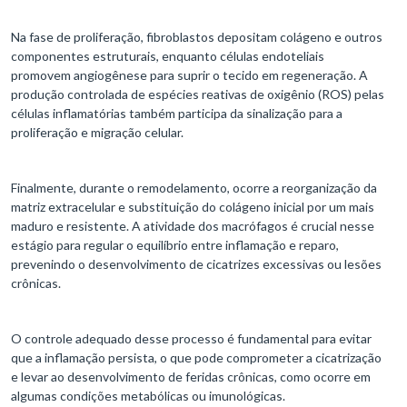
Na fase de proliferação, fibroblastos depositam colágeno e outros
componentes estruturais, enquanto células endoteliais
promovem angiogênese para suprir o tecido em regeneração. A
produção controlada de espécies reativas de oxigênio (ROS) pelas
células inflamatórias também participa da sinalização para a
proliferação e migração celular.
Finalmente, durante o remodelamento, ocorre a reorganização da
matriz extracelular e substituição do colágeno inicial por um mais
maduro e resistente. A atividade dos macrófagos é crucial nesse
estágio para regular o equilíbrio entre inflamação e reparo,
prevenindo o desenvolvimento de cicatrizes excessivas ou lesões
crônicas.
O controle adequado desse processo é fundamental para evitar
que a inflamação persista, o que pode comprometer a cicatrização
e levar ao desenvolvimento de feridas crônicas, como ocorre em
algumas condições metabólicas ou imunológicas.