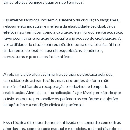
tanto efeitos térmicos quanto não térmicos.
Os efeitos térmicos incluem o aumento da circulação sanguínea,
relaxamento muscular e melhora da elasticidade tecidual. Já os
efeitos não térmicos, como a cavitação e a microcorrente acústica,
favorecem a regeneração tecidual e o processo de cicatrização. A
versatilidade do ultrassom terapêutico torna essa técnica útil no
tratamento de lesões musculoesqueléticas, tendinites,
contraturas e processos inflamatórios.
A relevância do ultrassom na fisioterapia se destaca pela sua
capacidade de atingir tecidos mais profundos de forma não
invasiva, facilitando a recuperação e reduzindo o tempo de
reabilitação. Além disso, sua aplicação é ajustável, permitindo que
o fisioterapeuta personalize os parâmetros conforme o objetivo
terapêutico e a condição clínica do paciente.
Essa técnica é frequentemente utilizada em conjunto com outras
abordagens, como terapia manual e exercícios, potencializando os