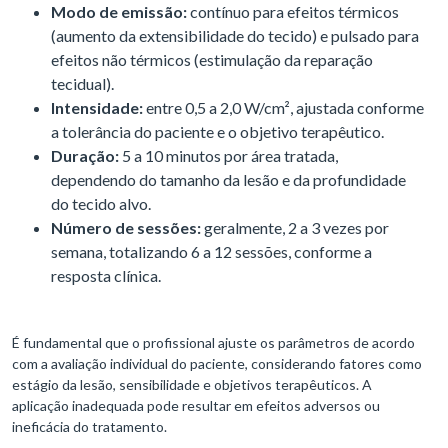
Modo de emissão:
contínuo para efeitos térmicos
(aumento da extensibilidade do tecido) e pulsado para
efeitos não térmicos (estimulação da reparação
tecidual).
Intensidade:
entre 0,5 a 2,0 W/cm², ajustada conforme
a tolerância do paciente e o objetivo terapêutico.
Duração:
5 a 10 minutos por área tratada,
dependendo do tamanho da lesão e da profundidade
do tecido alvo.
Número de sessões:
geralmente, 2 a 3 vezes por
semana, totalizando 6 a 12 sessões, conforme a
resposta clínica.
É fundamental que o profissional ajuste os parâmetros de acordo
com a avaliação individual do paciente, considerando fatores como
estágio da lesão, sensibilidade e objetivos terapêuticos. A
aplicação inadequada pode resultar em efeitos adversos ou
ineficácia do tratamento.