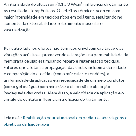
A intensidade do ultrassom (0,1 a 3 W/cm²) influencia diretamente
os resultados terapêuticos. Os efeitos térmicos ocorrem com
maior intensidade em tecidos ricos em colágeno, resultando no
aumento da extensibilidade, relaxamento muscular e
vascularização.
Por outro lado, os efeitos não térmicos envolvem cavitação e as
vibrações acústicas, promovendo alterações na permeabilidade da
membrana celular, estimulando reparo e regeneração tecidual.
Fatores que afetam a propagação das ondas incluem a densidade
e composição dos tecidos (como músculos e tendões), a
uniformidade da aplicação e a necessidade de um meio condutor
(como gel ou água) para minimizar a dispersão e absorção
inadequada das ondas. Além disso, a velocidade de aplicação e o
ângulo de contato influenciam a eficácia do tratamento.
Leia mais:
Reabilitação neurofuncional em pediatria: abordagens e
objetivos da fisioterapia