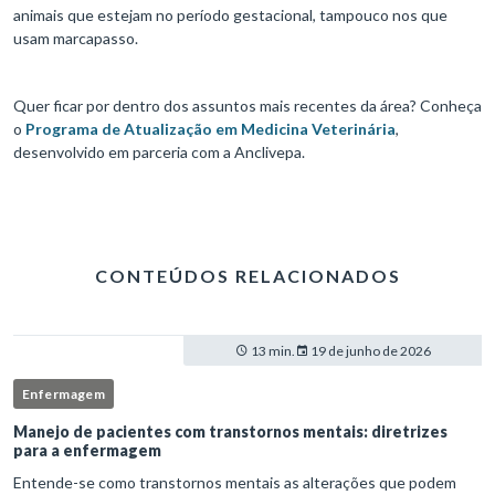
animais que estejam no período gestacional, tampouco nos que
usam marcapasso.
Quer ficar por dentro dos assuntos mais recentes da área? Conheça
o
Programa de Atualização em Medicina Veterinária
,
desenvolvido em parceria com a Anclivepa.
CONTEÚDOS RELACIONADOS
13 min.
19 de junho de 2026
Enfermagem
Manejo de pacientes com transtornos mentais: diretrizes
para a enfermagem
Entende-se como transtornos mentais as alterações que podem