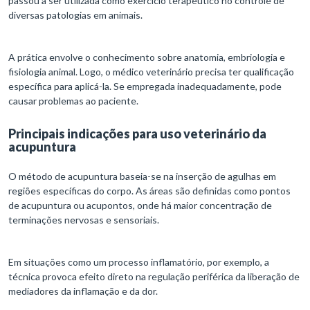
passou a ser utilizada como exercício terapêutico no controle de
diversas patologias em animais.
A prática envolve o conhecimento sobre anatomia, embriologia e
fisiologia animal. Logo, o médico veterinário precisa ter qualificação
específica para aplicá-la. Se empregada inadequadamente, pode
causar problemas ao paciente.
Principais indicações para uso veterinário da
acupuntura
O método de acupuntura baseia-se na inserção de agulhas em
regiões específicas do corpo. As áreas são definidas como pontos
de acupuntura ou acupontos, onde há maior concentração de
terminações nervosas e sensoriais.
Em situações como um processo inflamatório, por exemplo, a
técnica provoca efeito direto na regulação periférica da liberação de
mediadores da inflamação e da dor.