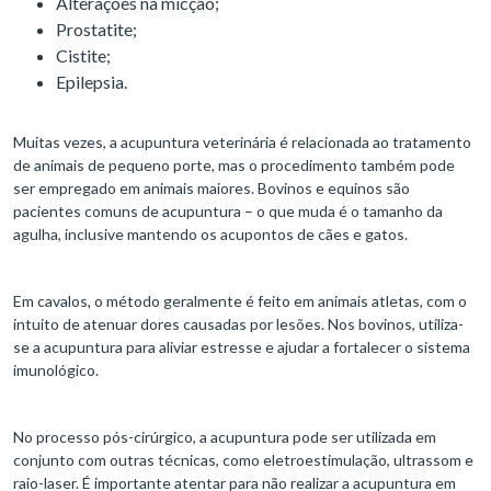
Alterações na micção;
Prostatite;
Cistite;
Epilepsia.
Muitas vezes, a acupuntura veterinária é relacionada ao tratamento
de animais de pequeno porte, mas o procedimento também pode
ser empregado em animais maiores. Bovinos e equinos são
pacientes comuns de acupuntura – o que muda é o tamanho da
agulha, inclusive mantendo os acupontos de cães e gatos.
Em cavalos, o método geralmente é feito em animais atletas, com o
intuito de atenuar dores causadas por lesões. Nos bovinos, utiliza-
se a acupuntura para aliviar estresse e ajudar a fortalecer o sistema
imunológico.
No processo pós-cirúrgico, a acupuntura pode ser utilizada em
conjunto com outras técnicas, como eletroestimulação, ultrassom e
raio-laser. É importante atentar para não realizar a acupuntura em