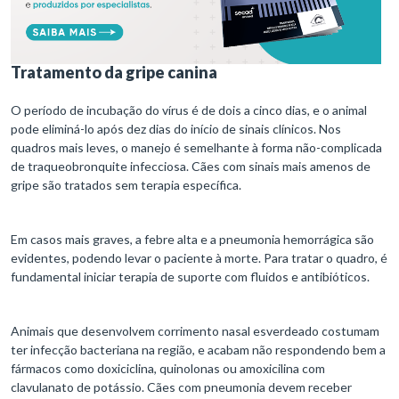
Tratamento da gripe canina
O período de incubação do vírus é de dois a cinco dias, e o animal
pode eliminá-lo após dez dias do início de sinais clínicos. Nos
quadros mais leves, o manejo é semelhante à forma não-complicada
de traqueobronquite infecciosa. Cães com sinais mais amenos de
gripe são tratados sem terapia específica.
Em casos mais graves, a febre alta e a pneumonia hemorrágica são
evidentes, podendo levar o paciente à morte. Para tratar o quadro, é
fundamental iniciar terapia de suporte com fluidos e antibióticos.
Animais que desenvolvem corrimento nasal esverdeado costumam
ter infecção bacteriana na região, e acabam não respondendo bem a
fármacos como doxiciclina, quinolonas ou amoxicilina com
clavulanato de potássio. Cães com pneumonia devem receber