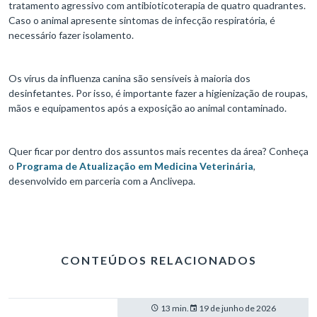
tratamento agressivo com antibioticoterapia de quatro quadrantes.
Caso o animal apresente sintomas de infecção respiratória, é
necessário fazer isolamento.
Os vírus da influenza canina são sensíveis à maioria dos
desinfetantes. Por isso, é importante fazer a higienização de roupas,
mãos e equipamentos após a exposição ao animal contaminado.
Quer ficar por dentro dos assuntos mais recentes da área? Conheça
o
Programa de Atualização em Medicina Veterinária
,
desenvolvido em parceria com a Anclivepa.
CONTEÚDOS RELACIONADOS
13 min.
19 de junho de 2026