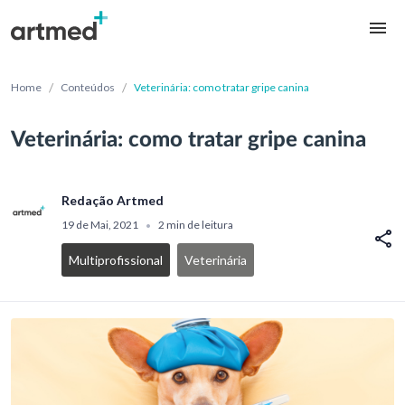
/
/
Home
Conteúdos
Veterinária: como tratar gripe canina
Veterinária: como tratar gripe canina
Redação Artmed
19 de Mai, 2021
2 min de leitura
•
Multiprofissional
Veterinária