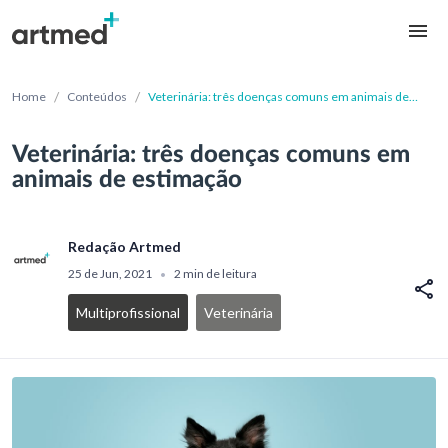
/
/
Home
Conteúdos
Veterinária: três doenças comuns em animais de
estimação
Veterinária: três doenças comuns em
animais de estimação
Redação Artmed
25 de Jun, 2021
2 min de leitura
•
Multiprofissional
Veterinária