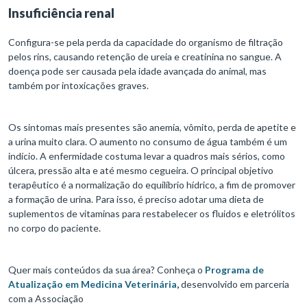
Insuficiência renal
Configura-se pela perda da capacidade do organismo de filtração
pelos rins, causando retenção de ureia e creatinina no sangue. A
doença pode ser causada pela idade avançada do animal, mas
também por intoxicações graves.
Os sintomas mais presentes são anemia, vômito, perda de apetite e
a urina muito clara. O aumento no consumo de água também é um
indício. A enfermidade costuma levar a quadros mais sérios, como
úlcera, pressão alta e até mesmo cegueira. O principal objetivo
terapêutico é a normalização do equilíbrio hídrico, a fim de promover
a formação de urina. Para isso, é preciso adotar uma dieta de
suplementos de vitaminas para restabelecer os fluidos e eletrólitos
no corpo do paciente.
Quer mais conteúdos da sua área? Conheça o
Programa de
Atualização em Medicina Veterinária
,
desenvolvido em parceria
com a Associação