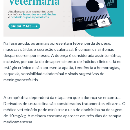
Na fase aguda, os animais apresentam febre, perda de peso,
mucosas pálidas e secreção oculonasal. É comum os sintomas
desparecerem por meses. A doença é considerada assintomática,
inclusive, por conta do desaparecimento de indícios clínicos. Já no
estágio crônico o cão apresenta apatia, tendência a hemorragias,
caquexia, sensibilidade abdominal e sinais sugestivos de
meningoencefalitis.
A terapêutica dependerá da etapa em que a doença se encontra.
Derivados de tetraciclina são considerados tratamentos eficazes. O
médico veterinário pode ministrar o uso de doxiciclina na dosagem
de 10 mg/kg. A melhora costuma aparecer em três dias de terapia
medicamentosa.