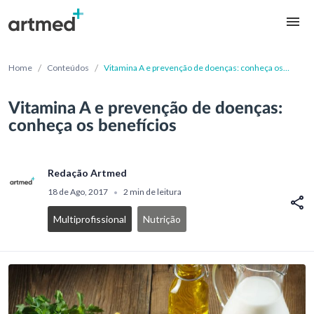
/
/
Home
Conteúdos
Vitamina A e prevenção de doenças: conheça os
benefícios
Vitamina A e prevenção de doenças:
conheça os benefícios
Redação Artmed
18 de Ago, 2017
2 min de leitura
•
Multiprofissional
Nutrição