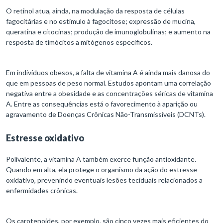
O retinol atua, ainda, na modulação da resposta de células
fagocitárias e no estímulo à fagocitose; expressão de mucina,
queratina e citocinas; produção de imunoglobulinas; e aumento na
resposta de timócitos a mitógenos específicos.
Em indivíduos obesos, a falta de vitamina A é ainda mais danosa do
que em pessoas de peso normal. Estudos apontam uma correlação
negativa entre a obesidade e as concentrações séricas de vitamina
A. Entre as consequências está o favorecimento à aparição ou
agravamento de Doenças Crônicas Não-Transmissíveis (DCNTs).
Estresse oxidativo
Polivalente, a vitamina A também exerce função antioxidante.
Quando em alta, ela protege o organismo da ação do estresse
oxidativo, prevenindo eventuais lesões teciduais relacionados a
enfermidades crônicas.
Os carotenoides, por exemplo, são cinco vezes mais eficientes do