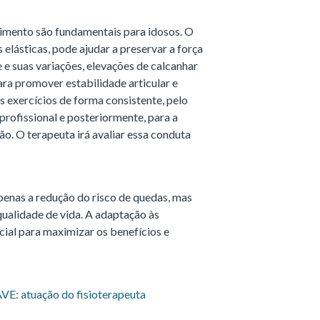
imento são fundamentais para idosos. O
 elásticas, pode ajudar a preservar a força
e suas variações, elevações de calcanhar
para promover estabilidade articular e
s exercícios de forma consistente, pelo
rofissional e posteriormente, para a
o. O terapeuta irá avaliar essa conduta
enas a redução do risco de quedas, mas
ualidade de vida. A adaptação às
cial para maximizar os benefícios e
AVE: atuação do fisioterapeuta