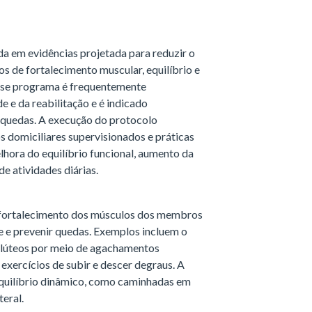
 em evidências projetada para reduzir o
os de fortalecimento muscular, equilíbrio e
sse programa é frequentemente
e e da reabilitação e é indicado
 quedas. A execução do protocolo
 domiciliares supervisionados e práticas
hora do equilíbrio funcional, aumento da
de atividades diárias.
fortalecimento dos músculos dos membros
de e prevenir quedas. Exemplos incluem o
 glúteos por meio de agachamentos
xercícios de subir e descer degraus. A
equilíbrio dinâmico, como caminhadas em
teral.