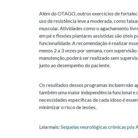
Além do OTAGO, outros exercícios de fortalec
uso de resistência leve a moderada, como faixas
muscular. Atividades como o agachamento livre 
em pé e flexões plantares assistidas são úteis 
funcionalidade. A recomendação é realizar esse
menos 2 a 3 vezes por semana, com supervisão p
manutenção, poderá ser realizado sem supervisã
junto ao desempenho do paciente.
Os resultados desses programas incluem não ap
também uma maior independência funcional e q
necessidades específicas de cada idoso é essen
minimizar o risco de lesões.
Leia mais:
Sequelas neurológicas crônicas pós 