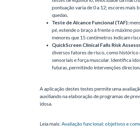
pontuação varia de 0 a 12; escores mais b
quedas.
Teste de Alcance Funcional (TAF):
mensu
pé, estende o braço à frente o máximo pos
menores que 15 centímetros indicam ris
QuickScreen Clinical Falls Risk Asses
diversos fatores de risco, como histórico
sensoriais e força muscular. Identifica 
futuras, permitindo intervenções direcion
A aplicação destes testes permite uma avaliaçã
auxiliando na elaboração de programas de pre
idosa.
Leia mais:
Avaliação funcional: objetivos e com