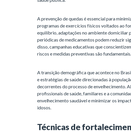
A prevenção de quedas é essencial para minimi
programas de exercícios físicos voltados ao fo
equilíbrio, adaptações no ambiente domiciliar p
periódicas de medicamentos podem reduzir sign
disso, campanhas educativas que conscientizem 
riscos e medidas preventivas são fundamentais
A transição demográfica que acontece no Brasil
e estratégias de saúde direcionadas à populaçã
decorrentes do processo de envelhecimento. A
profissionais de saúde, familiares e a comunid
envelhecimento saudável e minimizar os impact
idosos.
Técnicas de fortalecime