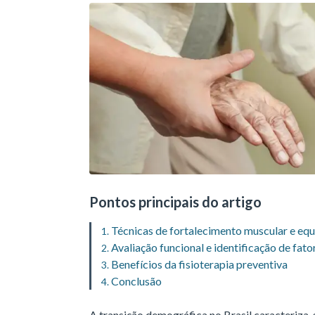
Pontos principais do artigo
Técnicas de fortalecimento muscular e equi
Avaliação funcional e identificação de fato
Benefícios da fisioterapia preventiva
Conclusão
A transição demográfica no Brasil caracteriza