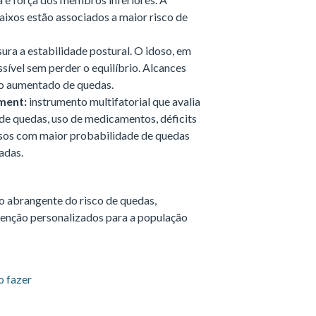
aixos estão associados a maior risco de
ra a estabilidade postural. O idoso, em
sível sem perder o equilíbrio. Alcances
co aumentado de quedas.
sment:
instrumento multifatorial que avalia
 de quedas, uso de medicamentos, déficits
idosos com maior probabilidade de quedas
adas.
o abrangente do risco de quedas,
venção personalizados para a população
o fazer