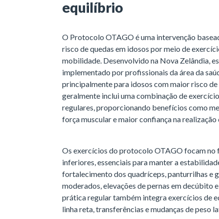
equilíbrio
O Protocolo OTAGO é uma intervenção baseada
risco de quedas em idosos por meio de exercíci
mobilidade. Desenvolvido na Nova Zelândia, e
implementado por profissionais da área da saúd
principalmente para idosos com maior risco de
geralmente inclui uma combinação de exercícios
regulares, proporcionando benefícios como mel
força muscular e maior confiança na realização 
Os exercícios do protocolo OTAGO focam no 
inferiores, essenciais para manter a estabilida
fortalecimento dos quadríceps, panturrilhas e
moderados, elevações de pernas em decúbito e e
prática regular também integra exercícios de 
linha reta, transferências e mudanças de peso la