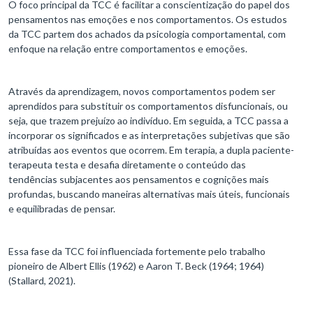
O foco principal da TCC é facilitar a conscientização do papel dos
pensamentos nas emoções e nos comportamentos. Os estudos
da TCC partem dos achados da psicologia comportamental, com
enfoque na relação entre comportamentos e emoções.
Através da aprendizagem, novos comportamentos podem ser
aprendidos para substituir os comportamentos disfuncionais, ou
seja, que trazem prejuízo ao indivíduo. Em seguida, a TCC passa a
incorporar os significados e as interpretações subjetivas que são
atribuídas aos eventos que ocorrem. Em terapia, a dupla paciente-
terapeuta testa e desafia diretamente o conteúdo das
tendências subjacentes aos pensamentos e cognições mais
profundas, buscando maneiras alternativas mais úteis, funcionais
e equilibradas de pensar.
Essa fase da TCC foi influenciada fortemente pelo trabalho
pioneiro de Albert Ellis (1962) e Aaron T. Beck (1964; 1964)
(Stallard, 2021).