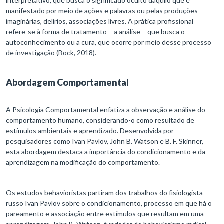
interpretativo, que busca o significado oculto daquilo que é
manifestado por meio de ações e palavras ou pelas produções
imaginárias, delírios, associações livres. A prática profissional
refere-se à forma de tratamento – a análise – que busca o
autoconhecimento ou a cura, que ocorre por meio desse processo
de investigação (Bock, 2018).
Abordagem Comportamental
A Psicologia Comportamental enfatiza a observação e análise do
comportamento humano, considerando-o como resultado de
estímulos ambientais e aprendizado. Desenvolvida por
pesquisadores como Ivan Pavlov, John B. Watson e B. F. Skinner,
esta abordagem destaca a importância do condicionamento e da
aprendizagem na modificação do comportamento.
Os estudos behavioristas partiram dos trabalhos do fisiologista
russo Ivan Pavlov sobre o condicionamento, processo em que há o
pareamento e associação entre estímulos que resultam em uma