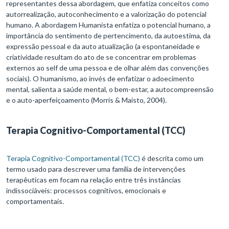
representantes dessa abordagem, que enfatiza conceitos como
autorrealização, autoconhecimento e a valorização do potencial
humano. A abordagem Humanista enfatiza o potencial humano, a
importância do sentimento de pertencimento, da autoestima, da
expressão pessoal e da auto atualização (a espontaneidade e
criatividade resultam do ato de se concentrar em problemas
externos ao self de uma pessoa e de olhar além das convenções
sociais). O humanismo, ao invés de enfatizar o adoecimento
mental, salienta a saúde mental, o bem-estar, a autocompreensão
e o auto-aperfeiçoamento (Morris & Maisto, 2004).
Terapia Cognitivo-Comportamental (TCC)
Terapia Cognitivo-Comportamental (TCC)
é descrita como um
termo usado para descrever uma família de intervenções
terapêuticas em focam na relação entre três instâncias
indissociáveis: processos cognitivos, emocionais e
comportamentais.