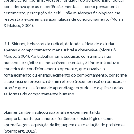
aprendizagem. John B. Watson, fundador do behaviorismo radical,
considerava que as experiências mentais — como pensamento,
sentimento, percepção do self — são mudanças fisiológicas em
resposta a experiências acumuladas de condicionamento (Morris
& Maisto, 2004).
B. F. Skinner, behaviorista radical, defende a ideia de estudar
apenas o comportamento mensurável e observável (Morris &
Maisto, 2004). Ao trabalhar em pesquisas com animais não
humanos e rejeitar os mecanismos mentais, Skinner introduz o
conceito de condicionamento operante, que envolve o
fortalecimento ou enfraquecimento do comportamento, conforme
a ausência ou presença de um reforço (recompensa) ou punição, e
propõe que essa forma de aprendizagem pudesse explicar todas
as formas do comportamento humano.
Skinner também aplicou sua análise experimental do
comportamento para muitos fenômenos psicológicos como
aprendizagem, aquisição da linguagem e a resolução de problemas
(Sternberg, 2015).