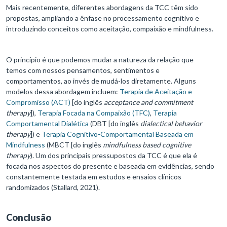
Mais recentemente, diferentes abordagens da TCC têm sido
propostas, ampliando a ênfase no processamento cognitivo e
introduzindo conceitos como aceitação, compaixão e mindfulness.
O princípio é que podemos mudar a natureza da relação que
temos com nossos pensamentos, sentimentos e
comportamentos, ao invés de mudá-los diretamente. Alguns
modelos dessa abordagem incluem:
Terapia de Aceitação e
Compromisso (ACT)
[do inglês
acceptance and commitment
therapy
]),
Terapia Focada na Compaixão (TFC)
,
Terapia
Comportamental Dialética
(DBT [do inglês
dialectical behavior
therapy
]) e
Terapia Cognitivo-Comportamental Baseada em
Mindfulness
(MBCT [do inglês
mindfulness based cognitive
therapy
). Um dos principais pressupostos da TCC é que ela é
focada nos aspectos do presente e baseada em evidências, sendo
constantemente testada em estudos e ensaios clínicos
randomizados (Stallard, 2021).
Conclusão