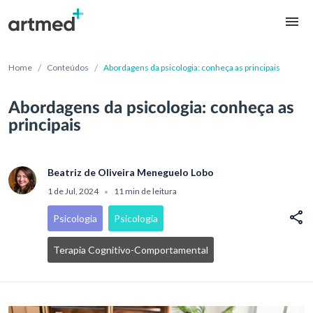
/
/
Home
Conteúdos
Abordagens da psicologia: conheça as principais
Abordagens da psicologia: conheça as
principais
Beatriz de Oliveira Meneguelo Lobo
1 de Jul, 2024
11 min de leitura
•
Psicologia
Psicologia
Terapia Cognitivo-Comportamental