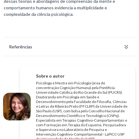
dessas teorias e abordagens de compreensão da mente e
comportamento humanos evidencia a multiplicidade e
complexidade da ciência psicológica.
Referências
Sobre o autor
Psicóloga e Mestra em Psicologia (área de
concentração Cognição Humana) pela Pontifícia
Universidade Católica do Rio Grande do Sul (PUCRS).
Doutoranda em Psicologia em Saúde e
Desenvolvimento pela Faculdade de Filosofia, Ciências
e Letras de Ribeirão Preto (FFCLRP) da Universidade de
São Paulo (USP), com bolsa pelo Conselho Nacional de
Desenvolvimento Científico e Tecnológico (CNPq).
Especialista em Terapias Cognitivo-Comportamentais e
com Formação em Terapia do Esquema. Pesquisadora
e Supervisora no Laboratório de Pesquisa e
Intervenção Cognitivo-Comportamental - LaPICC-USP
da Universidade de São Paulo (USP).