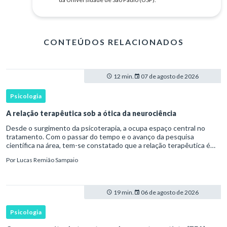
CONTEÚDOS RELACIONADOS
12 min.
07 de agosto de 2026
Psicologia
A relação terapêutica sob a ótica da neurociência
Desde o surgimento da psicoterapia, a ocupa espaço central no
tratamento. Com o passar do tempo e o avanço da pesquisa
científica na área, tem-se constatado que a relação terapêutica é
um dos principais mecanismos associados à mudança, sendo consist
Por
Lucas Remião Sampaio
19 min.
06 de agosto de 2026
Psicologia